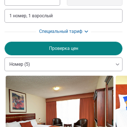
1 номер, 1 взрослый
Специальный тариф
Проверка цен
Номер (5)
Подробная информация
Подро