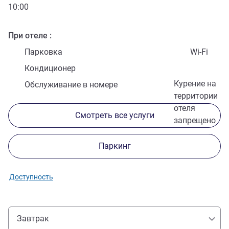
10:00
При отеле
Парковка
Wi-Fi
Кондиционер
Курение на
Обслуживание в номере
территории
отеля
Смотреть все услуги
запрещено
Паркинг
Доступность
Завтрак