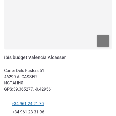
ibis budget Valencia Alcasser
Carrer Dels Fusters 51
46290
ALCASSER
ИСПАНИЯ
GPS
:
39.365277, -0.429561
+34 961 24 21 70
Телефон
Факс
+34 961 23 31 96