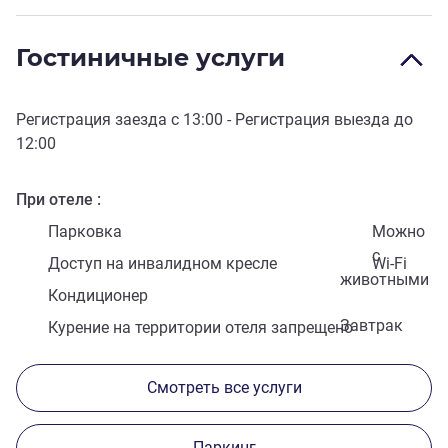
Гостиничные услуги
Регистрация заезда с
13:00
- Регистрация выезда до
12:00
При отеле
Парковка
Можно
с
Доступ на инвалидном кресле
Wi-Fi
животными
Кондиционер
Завтрак
Курение на территории отеля запрещено
Смотреть все услуги
Паркинг