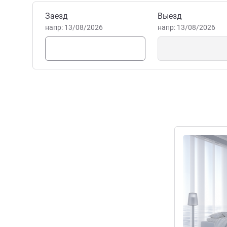
Забронировать этот отель
Заезд
Выезд
напр: 13/08/2026
напр: 13/08/2026
Подробная 