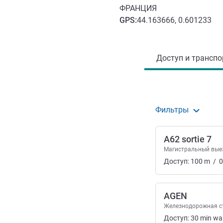
ФРАНЦИЯ
GPS
:
44.163666, 0.601233
Доступ и транспорт
Доступ и транспор
Фильтры
A62 sortie 7
Магистральный вые
Доступ:
100
m
/
0
AGEN
Железнодорожная с
Доступ:
30
min
wa