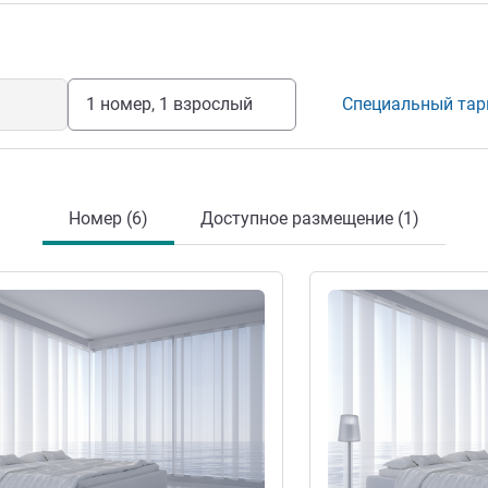
1 номер, 1 взрослый
Специальный та
Номер (6)
Доступное размещение (1)
информация
Подробная информац