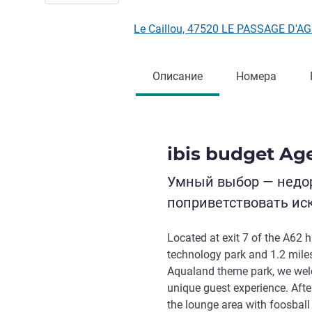
Le Caillou, 47520 LE PASSAGE D'
Описание
Номера
ibis budget Ag
Умный выбор — недор
поприветствовать ис
Located at exit 7 of the A62 h
technology park and 1.2 miles
Aqualand theme park, we wel
unique guest experience. After
the lounge area with foosball