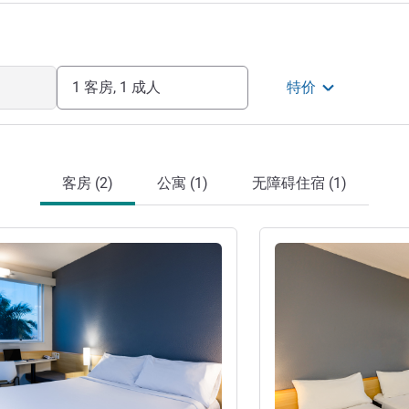
1 客房, 1 成人
特价
客房 (2)
公寓 (1)
无障碍住宿 (1)
请参阅详情