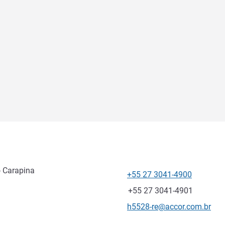
o Carapina
+55 27 3041-4900
电话
传真
+55 27 3041-4901
联系电子邮件
h5528-re@accor.com.br