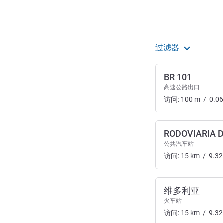
过滤器
BR 101
高速公路出口
访问:
100
m
/
0.06
RODOVIARIA D
公共汽车站
访问:
15
km
/
9.32
维多利亚
火车站
访问:
15
km
/
9.32