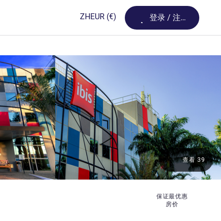
Loading...
ZH
EUR
(€)
登录 / 注册
查看 39
保证最优惠
房价