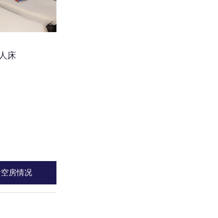
单人床
看空房情况