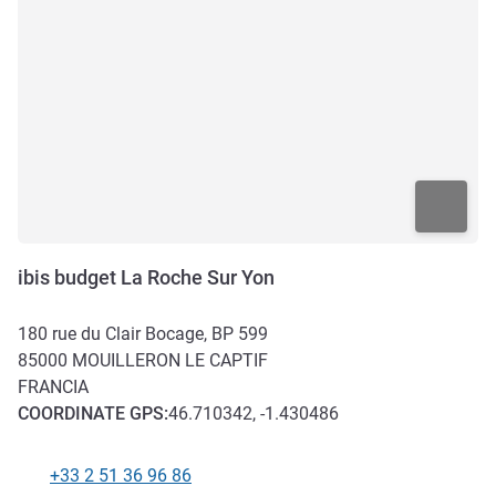
ibis budget La Roche Sur Yon
180 rue du Clair Bocage, BP 599
85000
MOUILLERON LE CAPTIF
FRANCIA
COORDINATE
GPS
:
46.710342, -1.430486
+33 2 51 36 96 86
Telefono