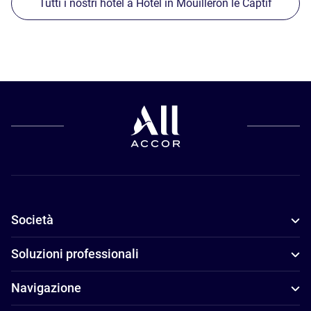
Tutti i nostri hotel a Hotel in Mouilleron le Captif
Società
Soluzioni professionali
Navigazione