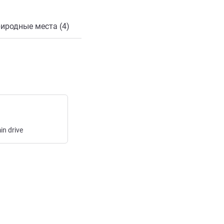
иродные места (4)
in
drive