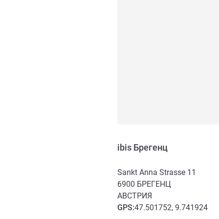
ibis Брегенц
Sankt Anna Strasse 11
6900
БРЕГЕНЦ
АВСТРИЯ
GPS
:
47.501752, 9.741924