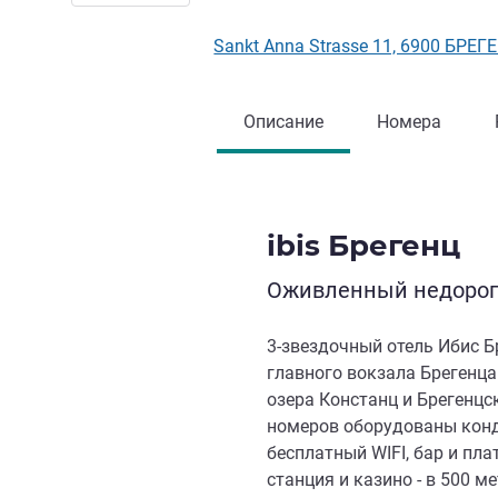
Sankt Anna Strasse 11, 6900 БРЕГ
Описание
Номера
ibis Брегенц
Оживленный недорого
3-звездочный отель Ибис Б
главного вокзала Брегенца 
озера Констанц и Брегенцс
номеров оборудованы конд
бесплатный WIFI, бар и пла
станция и казино - в 500 ме