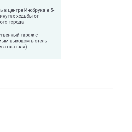
ь в центре Инсбрука в 5-
инутах ходьбы от
ого города
ственный гараж с
мым выходом в отель
уга платная)