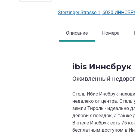
Sterzinger Strasse 1, 6020 ИННСБ
Описание
Номера
ibis Иннсбрук
Оживленный недорого
Отель Ибис Инсбрук находи
недалеко от центра. Отель
земли Тироль - идеально д
деловых поездок, а также 
В отеле Инсбрук есть 75 к
бесплатным доступом в Инт