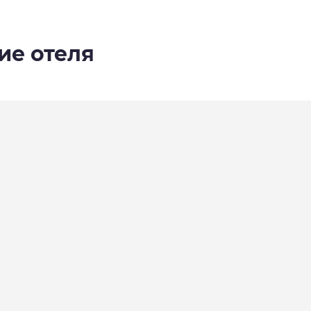
ие отеля