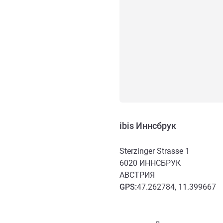
ibis Иннсбрук
Sterzinger Strasse 1
6020
ИННСБРУК
АВСТРИЯ
GPS
:
47.262784, 11.399667
Доступ и транспорт