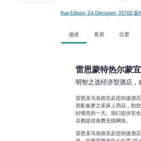
Rue Edison, ZA Décoparc, 357
描述
客房
位置
雷恩蒙特热尔蒙宜
明智之选经济型酒店，
雷恩圣马洛路宜必思快捷酒店
房配备梦之床床上用品，助您
好惬意的一天。我们提供安全
店都提供免费无线网络。
雷恩圣马洛路宜必思快捷酒店
道，距离雷恩市中心仅需 20