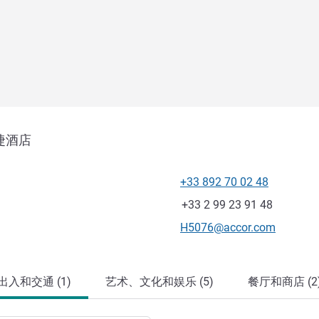
捷酒店
+33 892 70 02 48
电话
传真
+33 2 99 23 91 48
联系电子邮件
H5076@accor.com
出入和交通 (1)
艺术、文化和娱乐 (5)
餐厅和商店 (2