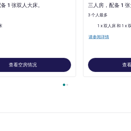
备 1 张双人大床。
三人房，配备 1 张
3 个人最多
床上用品
床
1 x 双人床 
请参阅详情
查看空房情况
查
, 客房 1 : 双人房，配备 1 张双人大床。 , 客房 2 : 三人房，配备