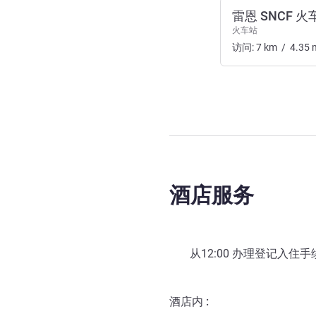
雷恩 SNCF 火
火车站
访问:
7
km
/
4.35
酒店服务
从
12:00
办理登记入住手续 
酒店内