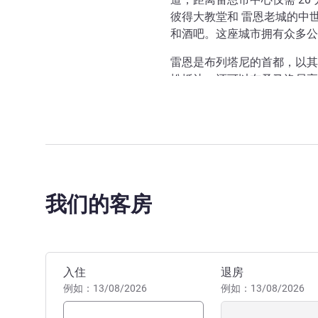
彼得大教堂和 雷恩老城的中
和酒吧。这座城市拥有众多公
雷恩是布列塔尼的首都，以其
松抵达，还可以在圣马洛尽享
我们的客房
预订此酒店
入住
退房
例如：13/08/2026
例如：13/08/2026