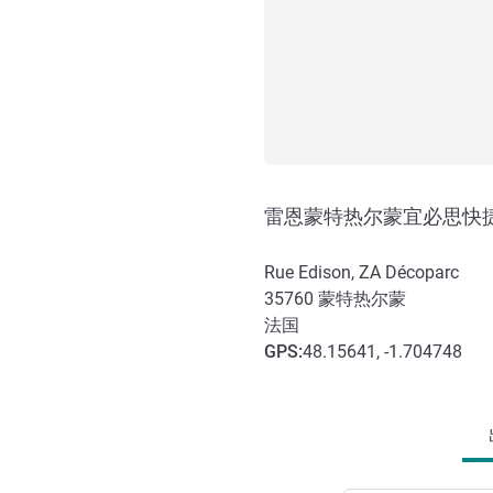
雷恩蒙特热尔蒙宜必思快
Rue Edison, ZA Décoparc
35760
蒙特热尔蒙
法国
GPS
:
48.15641, -1.704748
抵达和交通