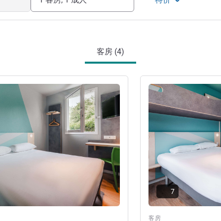
客房 (4)
请参阅详情
7
客房