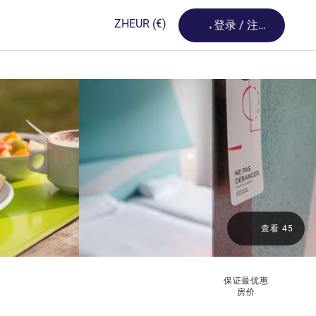
Loading...
ZH
EUR
(€)
登录 / 注册
查看 45
保证最优惠
房价