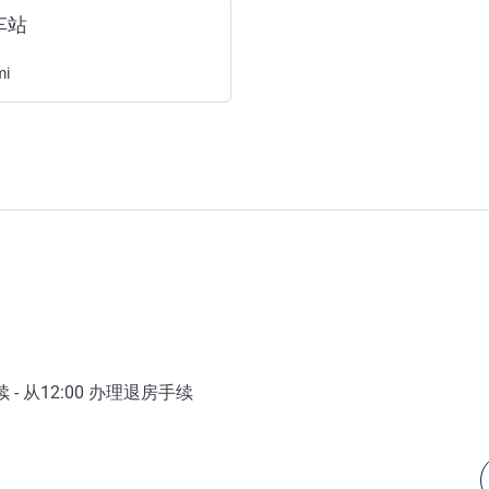
车站
mi
- 从
12:00
办理退房手续