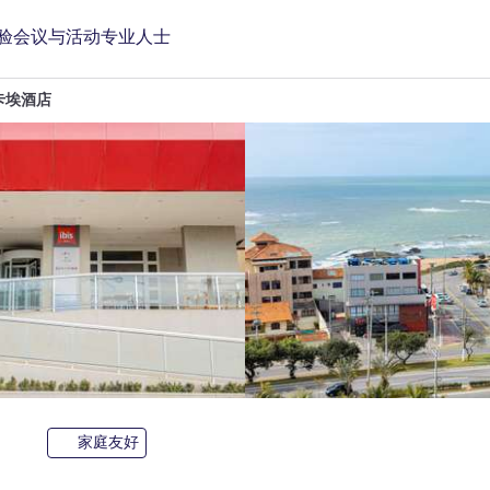
验
会议与活动
专业人士
卡埃酒店
3 星
家庭友好