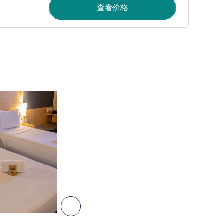
查看价格
请参阅详情
6
下一个 - 客房