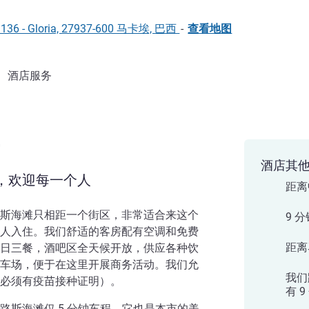
os 136 - Gloria, 27937-600 马卡埃, 巴西
-
查看地图
酒店服务
酒店其
，欢迎每一个人
距离
斯海滩只相距一个街区，非常适合来这个
9 
人入住。我们舒适的客房配有空调和免费
距离
日三餐，酒吧区全天候开放，供应各种饮
车场，便于在这里开展商务活动。我们允
我们
必须有疫苗接种证明）。
有 
路斯海滩仅 5 分钟车程，它也是本市的美