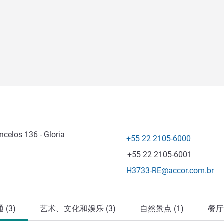
ncelos 136 - Gloria
+55 22 2105-6000
电话
传真
+55 22 2105-6001
联系电子邮件
H3733-RE@accor.com.br
(3)
艺术、文化和娱乐 (3)
自然景点 (1)
餐厅