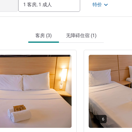
1 客房, 1 成人
特价
客房 (3)
无障碍住宿 (1)
请参阅详情
6