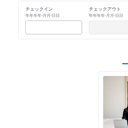
このホテルを予約
チェックイン
チェックアウト
年年年年-月月-日日
年年年年-月月-日日
詳細を表示