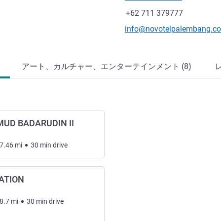
電話番号
ファックス
+62 711 379777
Eメール
info@novotelpalembang.c
アート、カルチャー、エンターテインメント (8)
UD BADARUDIN II
7.46
mi
30
min
drive
ATION
8.7
mi
30
min
drive