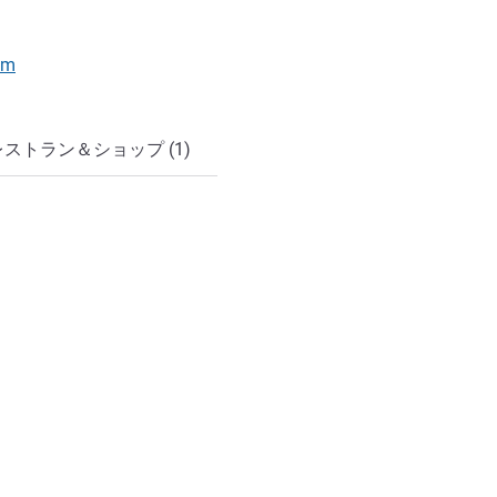
om
レストラン＆ショップ (1)