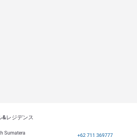
ル&レジデンス
th Sumatera
+62 711 369777