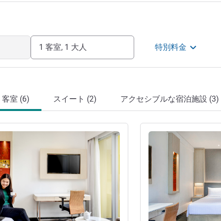
1 客室, 1 大人
特別料金
客室 (6)
スイート (2)
アクセシブルな宿泊施設 (3)
詳細を表示