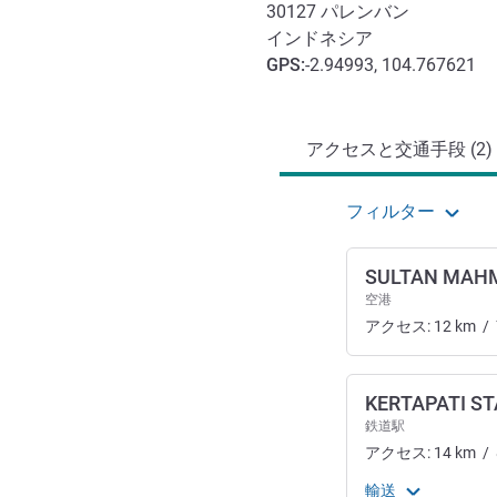
30127
パレンバン
インドネシア
GPS
:
-2.94993, 104.767621
アクセスと交通機関
アクセスと交通手段 (2)
フィルター
SULTAN MAHM
空港
アクセス:
12
km
/
KERTAPATI ST
鉄道駅
アクセス:
14
km
/
輸送