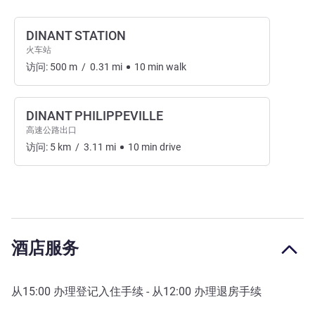
DINANT STATION
火车站
访问:
500
m
/
0.31
mi
10
min
walk
DINANT PHILIPPEVILLE
高速公路出口
访问:
5
km
/
3.11
mi
10
min
drive
酒店服务
从
15:00
办理登记入住手续 - 从
12:00
办理退房手续