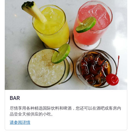
请参阅详情
BAR
尽情享用各种精选国际饮料和啤酒，您还可以在酒吧或客房内
品尝全天候供应的小吃。
请参阅详情