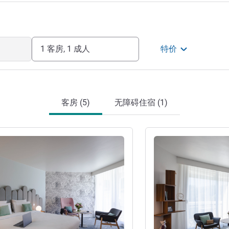
1 客房, 1 成人
特价
客房 (5)
无障碍住宿 (1)
请参阅详情