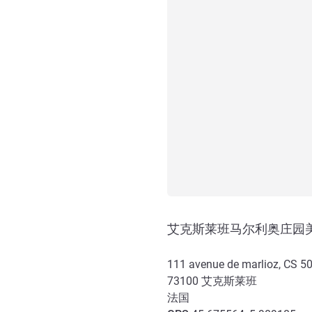
艾克斯莱班马尔利奥庄园
111 avenue de marlioz, CS 5
73100
艾克斯莱班
法国