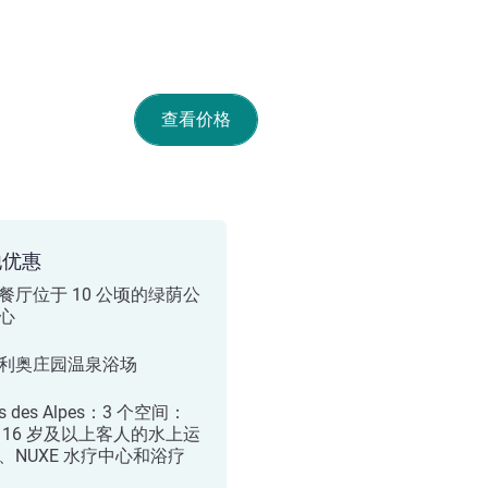
查看价格
他优惠
餐厅位于 10 公顷的绿荫公
心
利奥庄园温泉浴场
ns des Alpes：3 个空间：
 16 岁及以上客人的水上运
、NUXE 水疗中心和浴疗