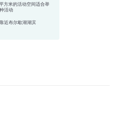
0 平方米的活动空间适合举
种活动
靠近布尔歇湖湖滨