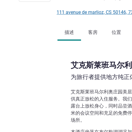
111 avenue de marlioz, CS 501
描述
客房
位置
艾克斯莱班马尔利
为旅行者提供地方纯正
艾克斯莱班马尔利奥庄园美居酒
供真正放松的入住服务。我们的
露台上放松身心，同时品尝酒吧
米的会议空间和充足的免费停
场所。
本酒店坐落在布尔歇湖湖滨与