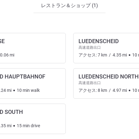
レストラン＆ショップ (1)
SE
LUEDENSCHEID
高速道路出口
0.06
mi
アクセス:
7
km
/
4.35
mi
10
ID HAUPTBAHNOF
LUEDENSCHEID NORTH
高速道路出口
.24
mi
10
min
walk
アクセス:
8
km
/
4.97
mi
10
D SOUTH
.35
mi
15
min
drive