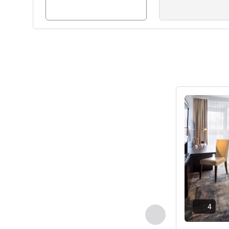
詳細を表示
4
前に戻る - 客室