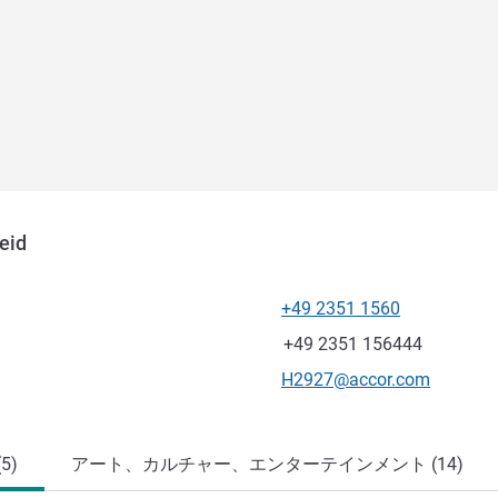
eid
+49 2351 1560
電話番号
ファックス
+49 2351 156444
Eメール
H2927@accor.com
5)
アート、カルチャー、エンターテインメント (14)