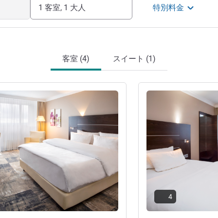
1 客室, 1 大人
特別料金
客室 (4)
スイート (1)
詳細を表示
4