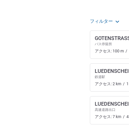
フィルター
GOTENSTRAS
バス停留所
アクセス:
100
m
/
LUEDENSCHE
鉄道駅
アクセス:
2
km
/
1
LUEDENSCHEI
高速道路出口
アクセス:
7
km
/
4