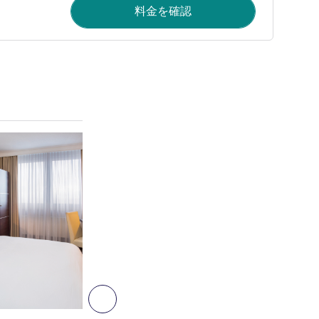
料金を確認
詳細を表示
4
次へ - 客室