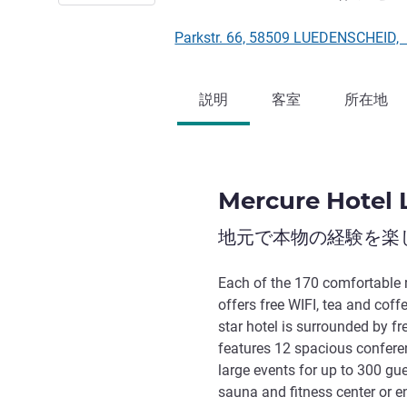
Parkstr. 66, 58509 LUEDENSCHEI
説明
客室
所在地
Mercure Hotel
地元で本物の経験を楽
Each of the 170 comfortable 
offers free WIFI, tea and coffe
star hotel is surrounded by fr
features 12 spacious confere
large events for up to 300 gue
sauna and fitness center or 