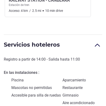
RAILWAY STATION - CANBERRA
Estación de tren
Acceso:
4
km
/
2.5
mi
10
min
drive
Servicios hoteleros
Registro a partir de
14:00
- Salida hasta
11:00
En las instalaciones
Piscina
Aparcamiento
Mascotas no permitidas
Restaurante
Accesible para silla de ruedas
Gimnasio
Aire acondicionado