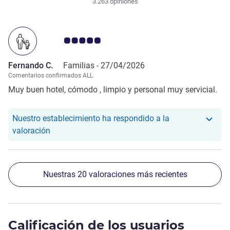
3.263 opiniones
Nota de clientes de Avis 5.0/5
Fernando C.
Familias -
27/04/2026
Comentarios confirmados ALL
Muy buen hotel, cómodo , limpio y personal muy servicial.
Nuestro establecimiento ha respondido a la
Nuestro hotel ha respondido a la valoración de F
valoración
Nuestras 20 valoraciones más recientes
Calificación de los usuarios