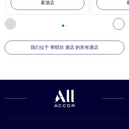
看酒店
第
1
页，共
2
页
, 我们在附近的其他酒店 1 :, 我们在附近的其他酒
上一个 - 我们在附近的其他酒店
下
我们位于 蒂耶尔 酒店 的所有酒店