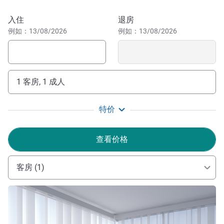
预订此酒店
入住
退房
例如：13/08/2026
例如：13/08/2026
1 客房, 1 成人
特价
查看价格
客房 (1)
请参阅详情