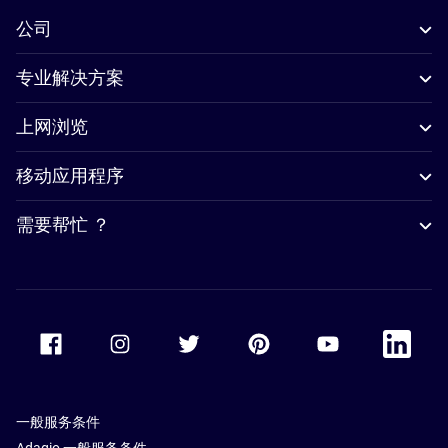
公司
专业解决方案
上网浏览
移动应用程序
需要帮忙 ？
Accor Facebook
Accor Instagram
Accor Twitter
Accor Pinterest
Accor Youtube
Accor Li
一般服务条件