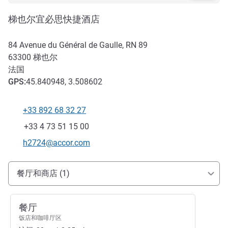
梯也尔宜必思快捷酒店
84 Avenue du Général de Gaulle, RN 89
63300
梯也尔
法国
GPS
:
45.840948, 3.508602
+33 892 68 32 27
电话
传真
+33 4 73 51 15 00
联系电子邮件
h2724@accor.com
抵达和交通
餐厅和商店 (1)
餐厅
饭店和咖啡厅区