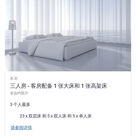
客房
三人房 - 客房配备 1 张大床和 1 张高架床
非合约照片
3 个人最多
床上用品
23 x 双层床 和 5 x 双人床 和 5 x 单人床
请参阅详情