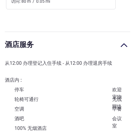
访问:
80
m
/
0.05
mi
酒店服务
从
12:00
办理登记入住手续 - 从
12:00
办理退房手续
酒店内
停车
欢迎
宠物
轮椅可通行
无线
网络
空调
早餐
酒吧
会议
室
100% 无烟酒店