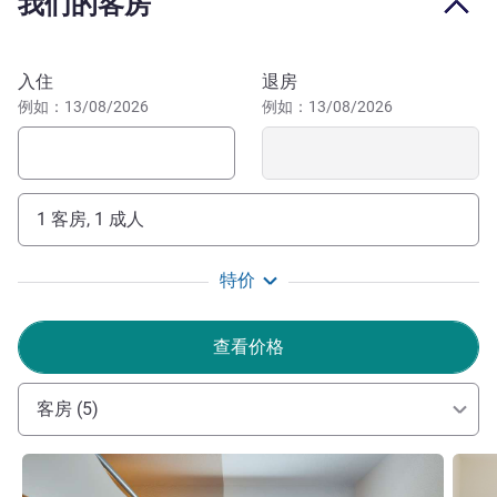
我们的客房
预订此酒店
入住
退房
例如：13/08/2026
例如：13/08/2026
1 客房, 1 成人
特价
查看价格
客房 (5)
请参阅详情
请参