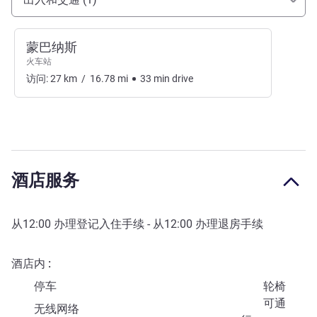
蒙巴纳斯
火车站
访问:
27
km
/
16.78
mi
33
min
drive
酒店服务
从
12:00
办理登记入住手续 - 从
12:00
办理退房手续
酒店内
停车
轮椅
可通
无线网络