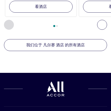
看酒店
第
1
页，共
2
页
, 我们在附近的其他酒店 1 :, 我们在附近的其他酒
上一个 - 我们在附近的其他酒店
下
我们位于 凡尔赛 酒店 的所有酒店