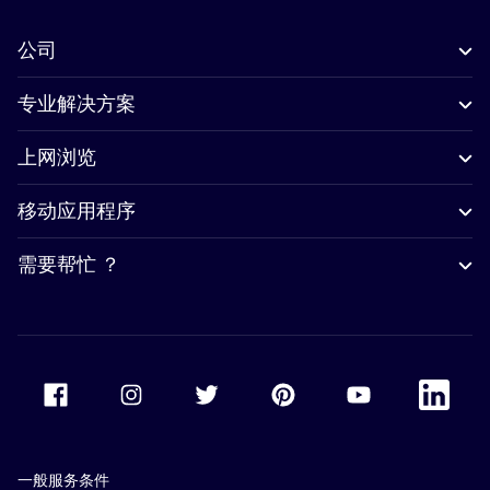
公司
专业解决方案
上网浏览
移动应用程序
需要帮忙 ？
Accor Facebook
Accor Instagram
Accor Twitter
Accor Pinterest
Accor Youtube
Accor Li
一般服务条件