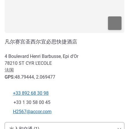
凡尔赛宫圣西尔宜必思快捷酒店
4 Boulevard Henri Barbusse, Epi d'Or
78210
ST CYR L'ECOLE
法国
GPS
:
48.79444, 2.069477
+33 892 68 30 98
电话
传真
+33 1 30 58 00 45
联系电子邮件
H2567@accor.com
抵达和交通
出入和交通 (1)