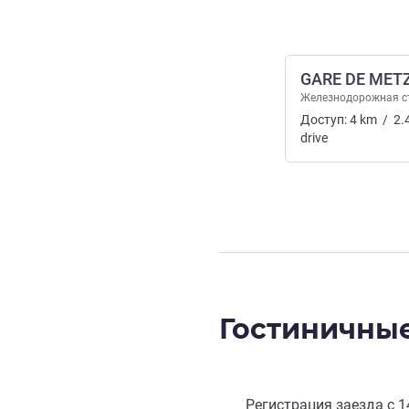
GARE DE MET
Железнодорожная с
Доступ:
4
km
/
2.
drive
Гостиничные
Регистрация заезда с
1