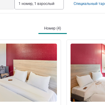
1 номер, 1 взрослый
Специальный та
Номер (4)
информация
Подробная информац