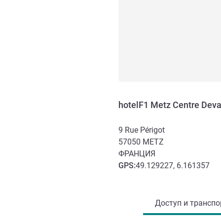
hotelF1 Metz Centre Deva
9 Rue Périgot
57050
METZ
ФРАНЦИЯ
GPS
:
49.129227, 6.161357
Доступ и транспорт
Доступ и транспор