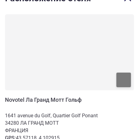
Novotel Ла Гранд Мотт Гольф
1641 avenue du Golf, Quartier Golf Ponant
34280
ЛА ГРАНД МОТТ
ФРАНЦИЯ
GPS
:
43.57118, 4.102915