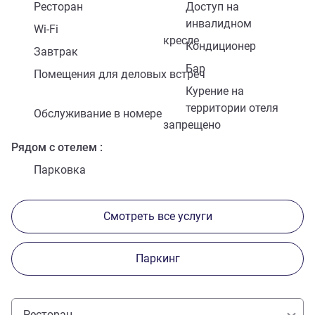
Ресторан
Доступ на
инвалидном
Wi-Fi
кресле
Кондиционер
Завтрак
Бар
Помещения для деловых встреч
Курение на
территории отеля
Обслуживание в номере
запрещено
Рядом с отелем
Парковка
Смотреть все услуги
Паркинг
Ресторан