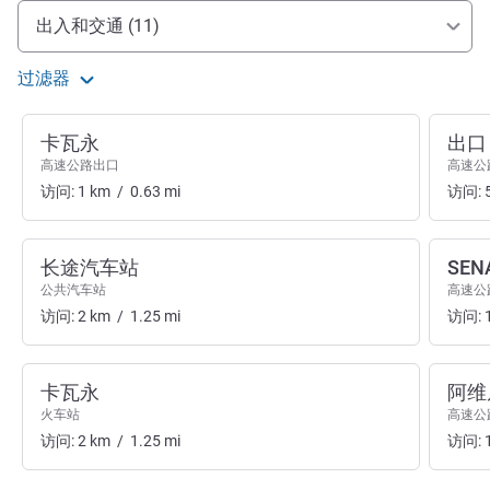
抵达和交通
出入和交通 (11)
过滤器
卡瓦永
出口 
高速公路出口
高速公
访问:
1
km
/
0.63
mi
访问:
长途汽车站
SE
公共汽车站
高速公
访问:
2
km
/
1.25
mi
访问:
卡瓦永
阿维
火车站
高速公
访问:
2
km
/
1.25
mi
访问: