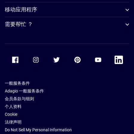
移动应用程序
需要帮忙 ？
Accor Facebook
Accor Instagram
Accor Twitter
Accor Pinterest
Accor Youtube
Accor Li
一般服务条件
Adagio 一般服务条件
会员条款与细则
个人资料
Cookie
法律声明
Do Not Sell My Personal Information