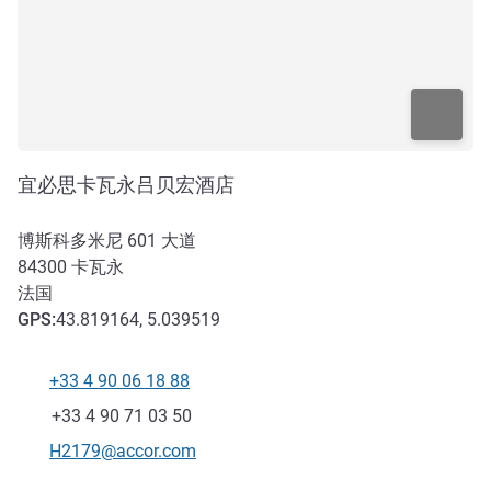
宜必思卡瓦永吕贝宏酒店
博斯科多米尼 601 大道
84300
卡瓦永
法国
GPS
:
43.819164, 5.039519
+33 4 90 06 18 88
电话
传真
+33 4 90 71 03 50
联系电子邮件
H2179@accor.com