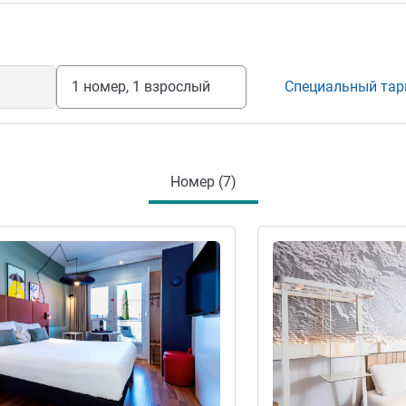
1 номер, 1 взрослый
Специальный та
Номер (7)
информация
Подробная информац