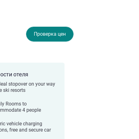
Проверка цен
ости отеля
deal stopover on your way
e ski resorts
ly Rooms to
mmodate 4 people
ric vehicle charging
ions, free and secure car