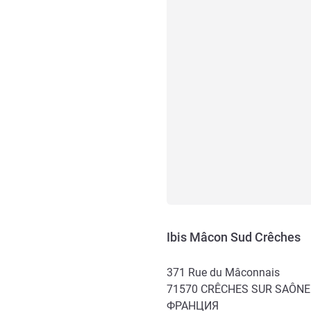
Ibis Mâcon Sud Crêches
371 Rue du Mâconnais
71570
CRÊCHES SUR SAÔNE
ФРАНЦИЯ