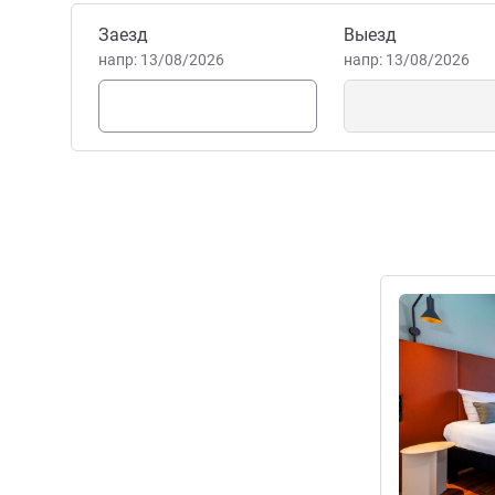
Забронировать этот отель
Заезд
Выезд
напр: 13/08/2026
напр: 13/08/2026
Подробная 