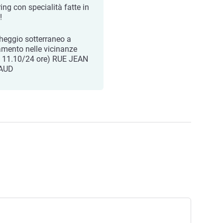
ing con specialità fatte in
!
heggio sotterraneo a
mento nelle vicinanze
 11.10/24 ore) RUE JEAN
AUD