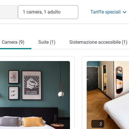
1 camera, 1 adulto
Tariffe speciali
Camera (9)
Suite (1)
Sistemazione accessibile (1)
tagli
Visualizza dettagli
2