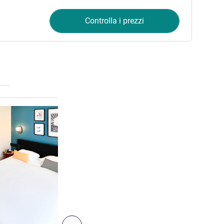
Controlla i prezzi
Visualizza dettagli
2