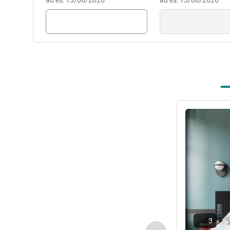
ad es: 13/08/2026
ad es: 13/08/2026
Visualizza det
3