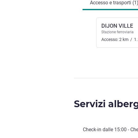
Accesso e trasporti (1
DIJON VILLE
Stazione ferroviaria
Accesso:
2
km
/
1
Servizi alber
Check-in
dalle
15:00
-
Che