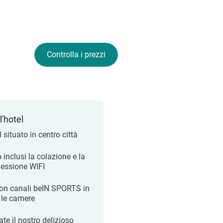
Controlla i prezzi
l'hotel
 situato in centro città
 inclusi la colazione e la
essione WIFI
on canali beIN SPORTS in
e le camere
te il nostro delizioso