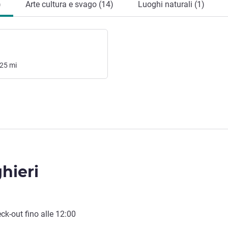
)
Arte cultura e svago (14)
Luoghi naturali (1)
.25
mi
ghieri
ck-out
fino alle
12:00