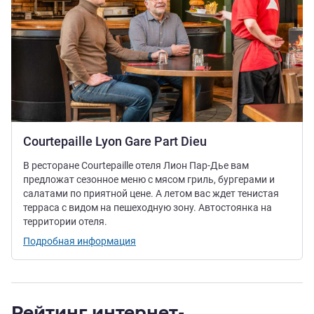
Courtepaille Lyon Gare Part Dieu
В ресторане Courtepaille отеля Лион Пар-Дье вам
предложат сезонное меню с мясом гриль, бургерами и
салатами по приятной цене. А летом вас ждет тенистая
терраса с видом на пешеходную зону. Автостоянка на
территории отеля.
Подробная информация
Рейтинг интернет-