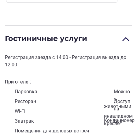
Гостиничные услуги
Регистрация заезда с
14:00
- Регистрация выезда до
12:00
При отеле
Парковка
Можно
с
Ресторан
Доступ
животными
на
Wi-Fi
инвалидном
Кондиционер
Завтрак
Бар
кресле
Помещения для деловых встреч