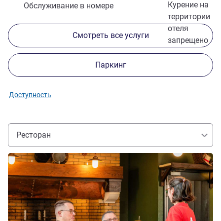
Курение на
Обслуживание в номере
территории
отеля
Смотреть все услуги
запрещено
Паркинг
Доступность
Ресторан
Подробная информация