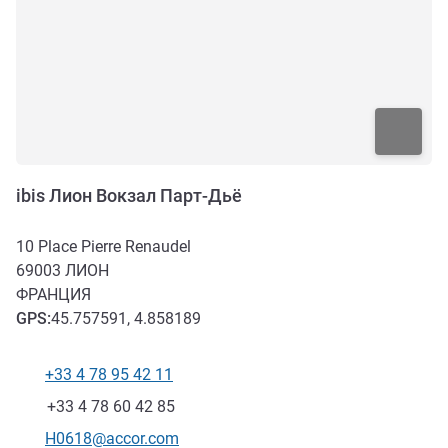
ibis Лион Вокзал Парт-Дьё
10 Place Pierre Renaudel
69003
ЛИОН
ФРАНЦИЯ
GPS
:
45.757591, 4.858189
+33 4 78 95 42 11
Телефон
Факс
+33 4 78 60 42 85
Контактный адрес электронной почты
H0618@accor.com