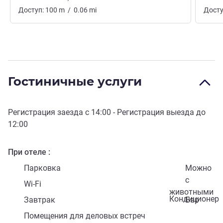
Доступ:
100
m
/
0.06
mi
Досту
Гостиничные услуги
Регистрация заезда с
14:00
- Регистрация выезда до
12:00
При отеле
Парковка
Можно
с
Wi-Fi
животными
Кондиционер
Завтрак
Бар
Помещения для деловых встреч