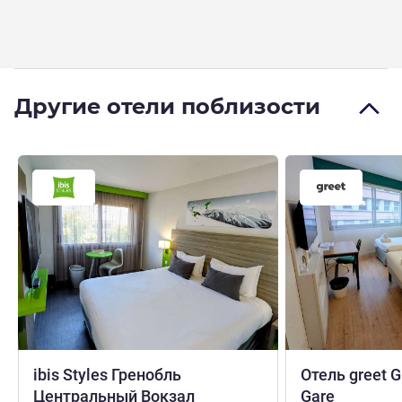
Другие отели поблизости
ibis Styles Гренобль
Отель greet G
3 звезды
3 звезд
Центральный Вокзал
Gare