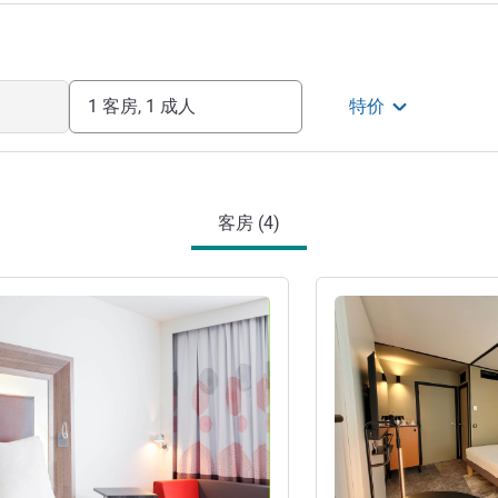
1 客房, 1 成人
特价
客房 (4)
请参阅详情