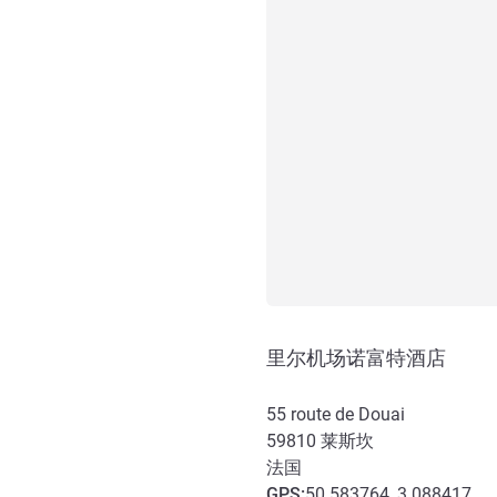
里尔机场诺富特酒店
55 route de Douai
59810
莱斯坎
法国
GPS
:
50.583764, 3.088417