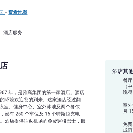
法国
-
查看地图
酒店服务
店
酒店其
餐厅
（中
晚餐（
967 年，是雅高集团的第一家酒店。酒店
的环境欢迎您的到来。这家酒店经过翻
室外游
会议室、健身中心、室外泳池及两个餐饮
月 1
有 250 个车位及 16 个特斯拉充电
。酒店提供往返机场的免费穿梭巴士，服
免费
成荫