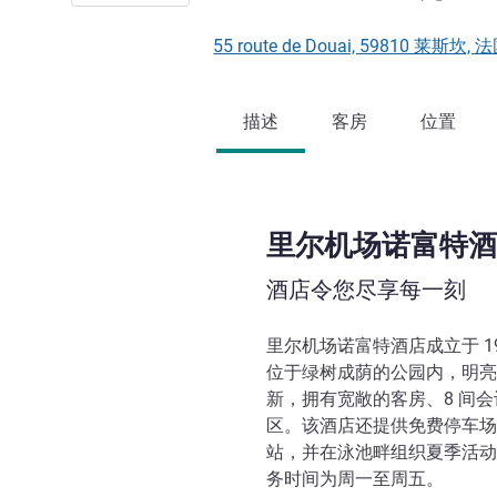
55 route de Douai, 59810 莱斯坎, 
描述
客房
位置
里尔机场诺富特酒
酒店令您尽享每一刻
里尔机场诺富特酒店成立于 1
位于绿树成荫的公园内，明亮
新，拥有宽敞的客房、8 间
区。该酒店还提供免费停车场，设
站，并在泳池畔组织夏季活动
务时间为周一至周五。