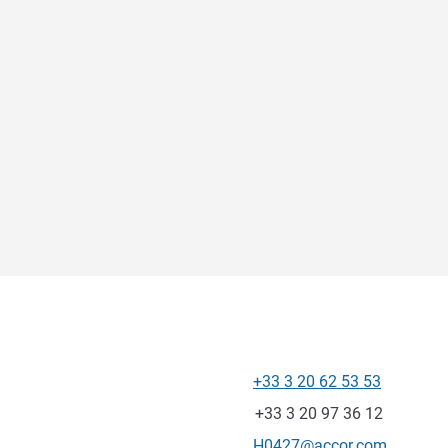
+33 3 20 62 53 53
电话
传真
+33 3 20 97 36 12
联系电子邮件
H0427@accor.com