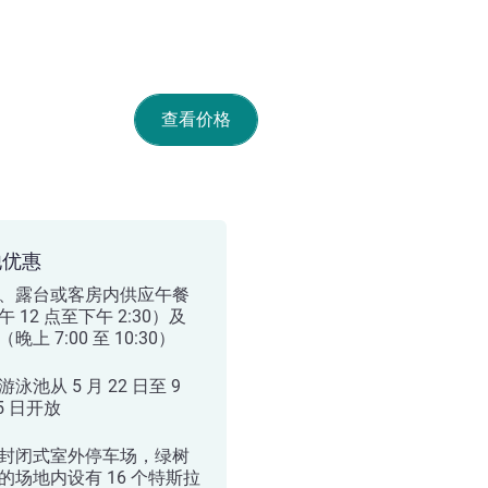
查看价格
他优惠
、露台或客房内供应午餐
午 12 点至下午 2:30）及
晚上 7:00 至 10:30）
泳池从 5 月 22 日至 9
5 日开放
封闭式室外停车场，绿树
的场地内设有 16 个特斯拉