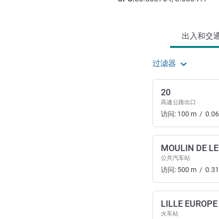
抵达和交通
出入和交通 
过滤器
20
高速公路出口
访问:
100
m
/
0.06
MOULIN DE L
公共汽车站
访问:
500
m
/
0.31
LILLE EUROPE
火车站