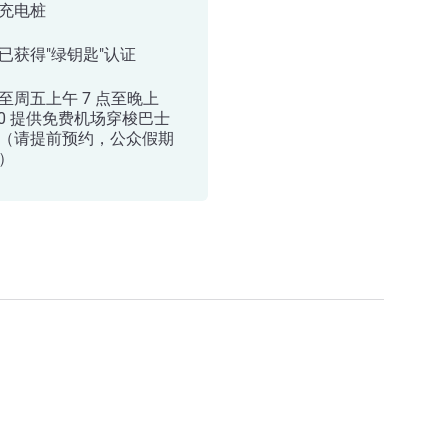
充电桩
已获得"绿钥匙"认证
至周五上午 7 点至晚上
:30 提供免费机场穿梭巴士
（请提前预约，公众假期
）