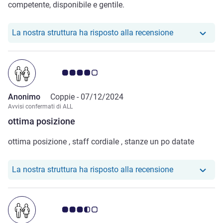
competente, disponibile e gentile.
Il nostro hotel
La nostra struttura ha risposto alla recensione
Giudizio clienti 4.0/5
Anonimo
Coppie -
07/12/2024
Avvisi confermati di ALL
ottima posizione
ottima posizione , staff cordiale , stanze un po datate
Il nostro hotel
La nostra struttura ha risposto alla recensione
Giudizio clienti 3.5/5