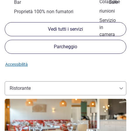
Colazione
Bar
Sale
riunioni
Proprietà 100% non fumatori
Servizio
in
Vedi tutti i servizi
camera
Parcheggio
Accessibilità
Ristorante
Visualizza dettagli