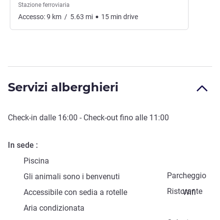
Stazione ferroviaria
Accesso:
9
km
/
5.63
mi
15
min
drive
Servizi alberghieri
Check-in
dalle
16:00
-
Check-out
fino alle
11:00
In sede
Piscina
Parcheggio
Gli animali sono i benvenuti
Ristorante
Accessibile con sedia a rotelle
Wifi
Aria condizionata