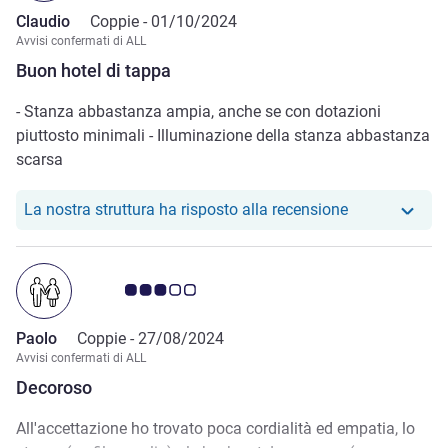
Claudio
Coppie -
01/10/2024
Avvisi confermati di ALL
Buon hotel di tappa
- Stanza abbastanza ampia, anche se con dotazioni
piuttosto minimali - Illuminazione della stanza abbastanza
scarsa
Il nostro hote
La nostra struttura ha risposto alla recensione
Giudizio clienti 3.0/5
Paolo
Coppie -
27/08/2024
Avvisi confermati di ALL
Decoroso
All'accettazione ho trovato poca cordialità ed empatia, lo