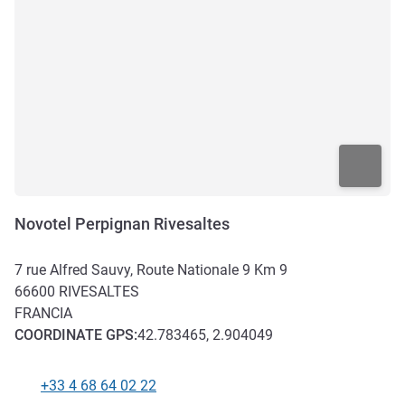
Novotel Perpignan Rivesaltes
7 rue Alfred Sauvy, Route Nationale 9 Km 9
66600
RIVESALTES
FRANCIA
COORDINATE
GPS
:
42.783465, 2.904049
+33 4 68 64 02 22
Telefono