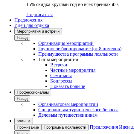
15% скидка круглый год во всех брендах ibis.
Подписаться
Предложения
Идеи для отдыха
Мероприятия и встречи
Назад
Организация мероприятий
Групповое бронирование (от 8 номеров)
Преимущества программы лояльности
Типы мероприятий
Встречи
Частные мероприятия
Семинары
Конгрессы
Показать больше
Профессионалам
Назад
Организаторам мероприятий
Специалистам туристического бизнеса
Деловым путешественникам
больше
Предложения
Идеи д
Проживание
Программа лояльности
Назад