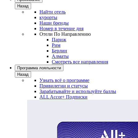
Назад
Найти отель
курорты
Наши бренды
Номер в течение дня
Отели По Направлению
Париж
Рим
Берлин
Алматы
Смотреть все направления
Программа лояльности
Назад
Узнать всё о программе
Привилегии и статусы
Зарабатывайте и используйте баллы
ALL Accor+ Подписки