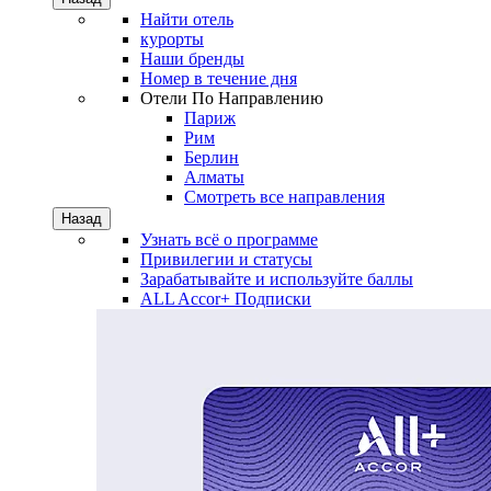
Найти отель
курорты
Наши бренды
Номер в течение дня
Отели По Направлению
Париж
Рим
Берлин
Алматы
Смотреть все направления
Назад
Узнать всё о программе
Привилегии и статусы
Зарабатывайте и используйте баллы
ALL Accor+ Подписки