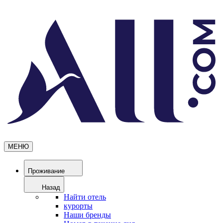
МЕНЮ
Проживание
Назад
Найти отель
курорты
Наши бренды