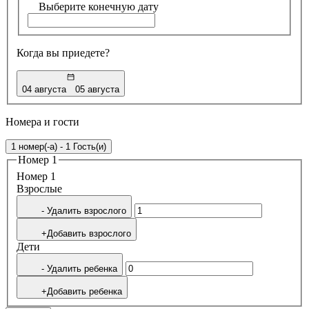
Выберите конечную дату
Когда вы приедете?
04 августа
05 августа
Номера и гости
1 номер(-а) - 1 Гость(и)
Номер 1
Номер 1
Bзрослые
- Удалить взрослого
+Добавить взрослого
Дети
- Удалить ребенка
+Добавить ребенка