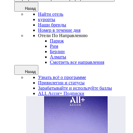
Назад
Найти отель
курорты
Наши бренды
Номер в течение дня
Отели По Направлению
Париж
Рим
Берлин
Алматы
Смотреть все направления
Назад
Узнать всё о программе
Привилегии и статусы
Зарабатывайте и используйте баллы
ALL Accor+ Подписки