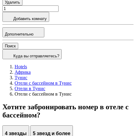
Удалить
Добавить комнату
Дополнительно
Поиск
Куда вы отправляетесь?
Hotels
Африка
Тунис
Отели с бассейном в Тунис
Отели в Тунис
Отели с бассейном в Тунис
Хотите забронировать номер в отеле с
бассейном?
4 звезды
5 звезд и более