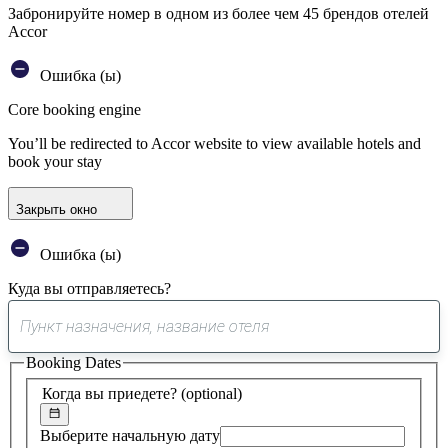
Забронируйте номер в одном из более чем 45 брендов отелей
Accor
Ошибка (ы)
Core booking engine
You’ll be redirected to Accor website to view available hotels and
book your stay
Закрыть окно
Ошибка (ы)
Куда вы отправляетесь?
0
предложение
Booking Dates
найдено
Когда вы приедете?
(optional)
Выберите начальную дату