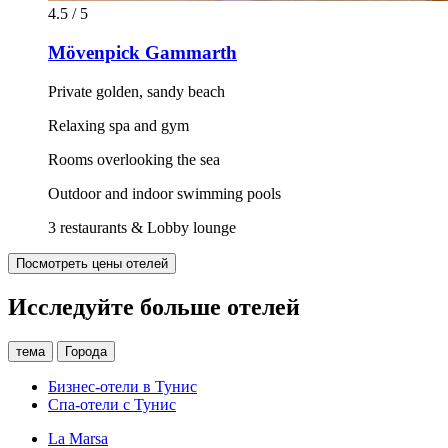
4.5 / 5
Mövenpick Gammarth
Private golden, sandy beach
Relaxing spa and gym
Rooms overlooking the sea
Outdoor and indoor swimming pools
3 restaurants & Lobby lounge
Посмотреть цены отелей
Исследуйте больше отелей
тема
Города
Бизнес-отели в Тунис
Спа-отели с Тунис
La Marsa