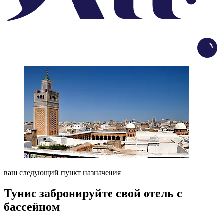
Load
ваш следующий пункт назначения
Тунис забронируйте свой отель с
бассейном