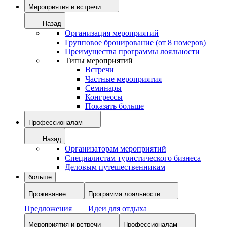
Мероприятия и встречи
Назад
Организация мероприятий
Групповое бронирование (от 8 номеров)
Преимущества программы лояльности
Типы мероприятий
Встречи
Частные мероприятия
Семинары
Конгрессы
Показать больше
Профессионалам
Назад
Организаторам мероприятий
Специалистам туристического бизнеса
Деловым путешественникам
больше
Проживание
Программа лояльности
Предложения
Идеи для отдыха
Мероприятия и встречи
Профессионалам