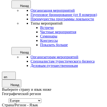
Назад
Организация мероприятий
Групповое бронирование (от 8 номеров)
Преимущества программы лояльности
Типы мероприятий
Встречи
Частные мероприятия
Семинары
Конгрессы
Показать больше
Назад
Организаторам мероприятий
Специалистам туристического бизнеса
Деловым путешественникам
en
Назад
Выберите страну и язык ниже
Географический регион
Страна/Регион - Язык