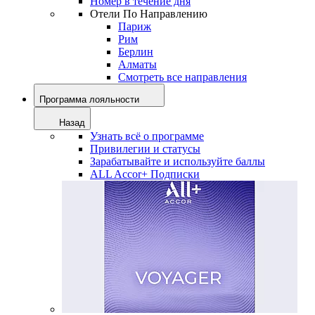
Номер в течение дня
Отели По Направлению
Париж
Рим
Берлин
Алматы
Смотреть все направления
Программа лояльности
Назад
Узнать всё о программе
Привилегии и статусы
Зарабатывайте и используйте баллы
ALL Accor+ Подписки