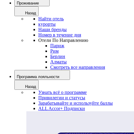
Проживание
Назад
Найти отель
курорты
Наши бренды
Номер в течение дня
Отели По Направлению
Париж
Рим
Берлин
Алматы
Смотреть все направления
Программа лояльности
Назад
Узнать всё о программе
Привилегии и статусы
Зарабатывайте и используйте баллы
ALL Accor+ Подписки