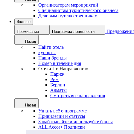
Организаторам мероприятий
Специалистам туристического бизнеса
Деловым путешественникам
больше
Предложени
Проживание
Программа лояльности
Назад
Найти отель
курорты
Наши бренды
Номер в течение дня
Отели По Направлению
Париж
Рим
Берлин
Алматы
Смотреть все направления
Назад
Узнать всё о программе
Привилегии и статусы
Зарабатывайте и используйте баллы
ALL Accor+ Подписки