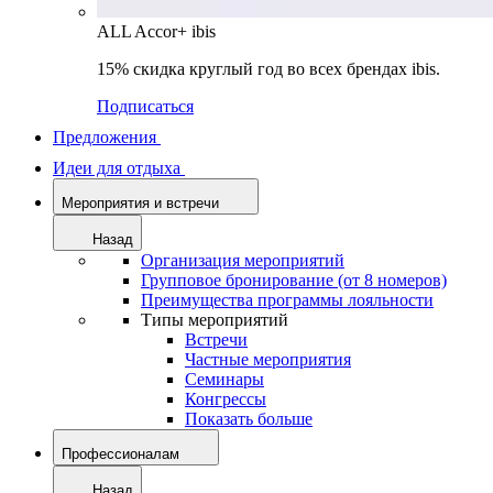
ALL Accor+ ibis
15% скидка круглый год во всех брендах ibis.
Подписаться
Предложения
Идеи для отдыха
Мероприятия и встречи
Назад
Организация мероприятий
Групповое бронирование (от 8 номеров)
Преимущества программы лояльности
Типы мероприятий
Встречи
Частные мероприятия
Семинары
Конгрессы
Показать больше
Профессионалам
Назад