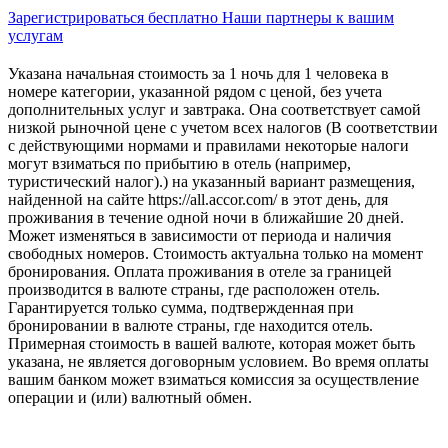
Зарегистрироваться бесплатно
Наши партнеры к вашим
услугам
Указана начальная стоимость за 1 ночь для 1 человека в
номере категории, указанной рядом с ценой, без учета
дополнительных услуг и завтрака. Она соответствует самой
низкой рыночной цене с учетом всех налогов (В соответствии
с действующими нормами и правилами некоторые налоги
могут взиматься по прибытию в отель (например,
туристический налог).) на указанный вариант размещения,
найденной на сайте https://all.accor.com/ в этот день, для
проживания в течение одной ночи в ближайшие 20 дней.
Может изменяться в зависимости от периода и наличия
свободных номеров. Стоимость актуальна только на момент
бронирования. Оплата проживания в отеле за границей
производится в валюте страны, где расположен отель.
Гарантируется только сумма, подтвержденная при
бронировании в валюте страны, где находится отель.
Примерная стоимость в вашей валюте, которая может быть
указана, не является договорным условием. Во время оплаты
вашим банком может взиматься комиссия за осуществление
операции и (или) валютный обмен.