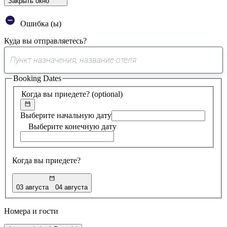
Закрыть окно
Ошибка (ы)
Куда вы отправляетесь?
0
предложение
Booking Dates
найдено
Когда вы приедете?
(optional)
Выберите начальную дату
Выберите конечную дату
Когда вы приедете?
03 августа
04 августа
Номера и гости