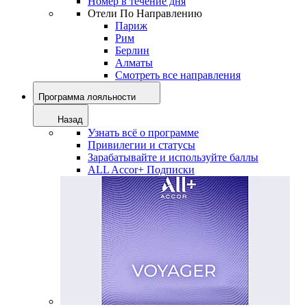
Номер в течение дня
Отели По Направлению
Париж
Рим
Берлин
Алматы
Смотреть все направления
Программа лояльности
Назад
Узнать всё о программе
Привилегии и статусы
Зарабатывайте и используйте баллы
ALL Accor+ Подписки