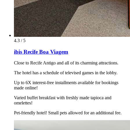
4.3 / 5
ibis Recife Boa Viagem
Close to Recife Antigo and all of its charming attractions.
The hotel has a schedule of televised games in the lobby.
Up to 6X interest-free installments available for bookings
made online!
Varied buffet breakfast with freshly made tapioca and
omelettes!
Pet-friendly hotel! Small pets allowed for an additional fee.