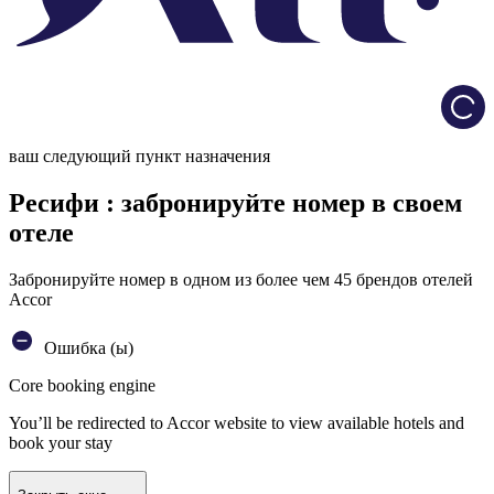
Load
ваш следующий пункт назначения
Ресифи : забронируйте номер в своем
отеле
Забронируйте номер в одном из более чем 45 брендов отелей
Accor
Ошибка (ы)
Core booking engine
You’ll be redirected to Accor website to view available hotels and
book your stay