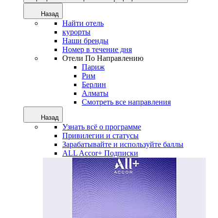
Назад
Найти отель
курорты
Наши бренды
Номер в течение дня
Отели По Направлению
Париж
Рим
Берлин
Алматы
Смотреть все направления
Назад
Узнать всё о программе
Привилегии и статусы
Зарабатывайте и используйте баллы
ALL Accor+ Подписки