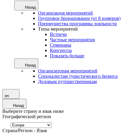
Назад
Организация мероприятий
Групповое бронирование (от 8 номеров)
Преимущества программы лояльности
Типы мероприятий
Встречи
Частные мероприятия
Семинары
Конгрессы
Показать больше
Назад
Организаторам мероприятий
Специалистам туристического бизнеса
Деловым путешественникам
en
Назад
Выберите страну и язык ниже
Географический регион
Страна/Регион - Язык