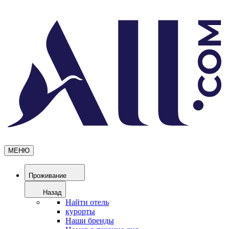
МЕНЮ
Проживание
Назад
Найти отель
курорты
Наши бренды