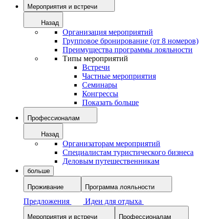
Мероприятия и встречи
Назад
Организация мероприятий
Групповое бронирование (от 8 номеров)
Преимущества программы лояльности
Типы мероприятий
Встречи
Частные мероприятия
Семинары
Конгрессы
Показать больше
Профессионалам
Назад
Организаторам мероприятий
Специалистам туристического бизнеса
Деловым путешественникам
больше
Проживание
Программа лояльности
Предложения
Идеи для отдыха
Мероприятия и встречи
Профессионалам