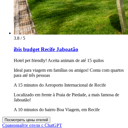
3.8 / 5
ibis budget Recife Jaboatão
Hotel pet friendly! Aceita animais de até 15 quilos
Ideal para viagem em famílias ou amigos! Conta com quartos
para até três pessoas
A 15 minutos do Aeroporto Internacional de Recife
Localizado em frente à Praia de Piedade, a mais famosa de
Jaboatão!
A 10 minutos do bairro Boa Viagem, em Recife
Посмотреть цены отелей
Сравнивайте отели с ChatGPT