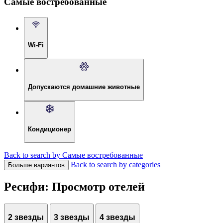
Самые востребованные
Wi-Fi
Допускаются домашние животные
Кондиционер
Back to search by Самые востребованные
Back to search by categories
Больше вариантов
Ресифи: Просмотр отелей
2 звезды
3 звезды
4 звезды