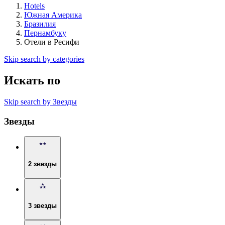
Hotels
Южная Америка
Бразилия
Пернамбуку
Отели в Ресифи
Skip search by categories
Искать по
Skip search by Звезды
Звезды
2 звезды
3 звезды