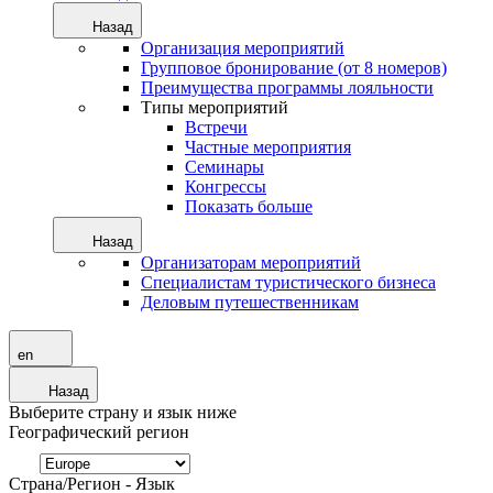
Назад
Организация мероприятий
Групповое бронирование (от 8 номеров)
Преимущества программы лояльности
Типы мероприятий
Встречи
Частные мероприятия
Семинары
Конгрессы
Показать больше
Назад
Организаторам мероприятий
Специалистам туристического бизнеса
Деловым путешественникам
en
Назад
Выберите страну и язык ниже
Географический регион
Страна/Регион - Язык