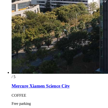
/ 5
Mercure Xiamen Science City
COFFEE
Free parking