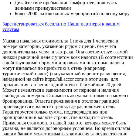
Делайте свое пребывание комфортнее, пользуясь
ценными преимуществами
Более 2000 эксклюзивных мероприятий по всему миру
Зарегистрироваться бесплатно
Наши партнеры к вашим
услугам
Указана начальная стоимость за 1 ночь для 1 человека в
номере категории, указанной рядом с ценой, без учета
дополнительных услуг и завтрака. Она соответствует самой
низкой рыночной цене с учетом всех налогов (В соответствии
с действующими нормами и правилами некоторые налоги
могут взиматься по прибытию в отель (например,
туристический налог).) на указанный вариант размещения,
найденной на сайте https://all.accor.com/ в этот день, для
проживания в течение одной ночи в ближайшие 20 дней.
Может изменяться в зависимости от периода и наличия
свободных номеров. Стоимость актуальна только на момент
бронирования. Оплата проживания в отеле за границей
производится в валюте страны, где расположен отель.
Гарантируется только сумма, подтвержденная при
бронировании в валюте страны, где находится отель.
Примерная стоимость в вашей валюте, которая может быть
указана, не является договорным условием. Во время оплаты
вашим банком может взиматься комиссия за осуществление