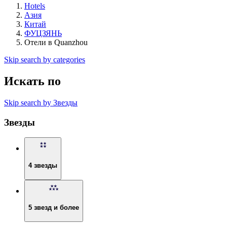
Hotels
Азия
Китай
ФУЦЗЯНЬ
Отели в Quanzhou
Skip search by categories
Искать по
Skip search by Звезды
Звезды
4 звезды
5 звезд и более