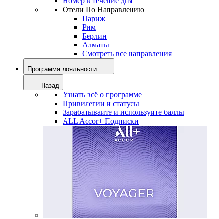
Номер в течение дня
Отели По Направлению
Париж
Рим
Берлин
Алматы
Смотреть все направления
Программа лояльности
Назад
Узнать всё о программе
Привилегии и статусы
Зарабатывайте и используйте баллы
ALL Accor+ Подписки