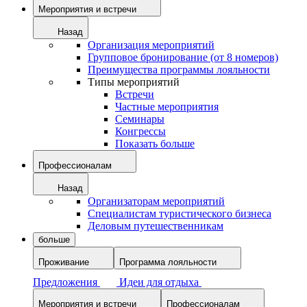
Мероприятия и встречи
Назад
Организация мероприятий
Групповое бронирование (от 8 номеров)
Преимущества программы лояльности
Типы мероприятий
Встречи
Частные мероприятия
Семинары
Конгрессы
Показать больше
Профессионалам
Назад
Организаторам мероприятий
Специалистам туристического бизнеса
Деловым путешественникам
больше
Проживание
Программа лояльности
Предложения
Идеи для отдыха
Мероприятия и встречи
Профессионалам