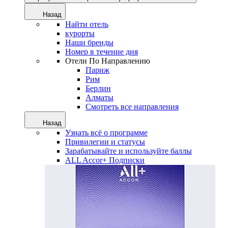
Назад
Найти отель
курорты
Наши бренды
Номер в течение дня
Отели По Направлению
Париж
Рим
Берлин
Алматы
Смотреть все направления
Назад
Узнать всё о программе
Привилегии и статусы
Зарабатывайте и используйте баллы
ALL Accor+ Подписки