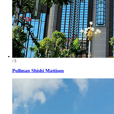
/ 5
Pullman Shishi Mattison