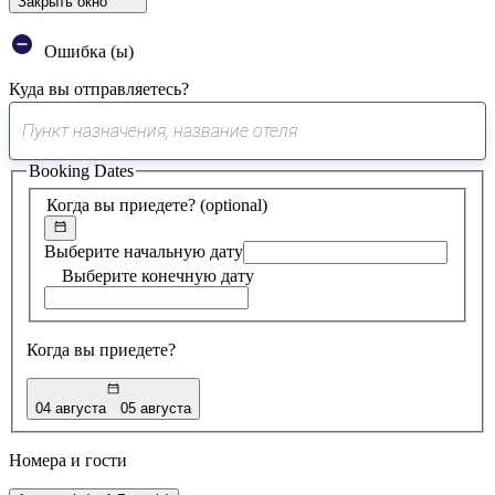
Закрыть окно
Ошибка (ы)
Куда вы отправляетесь?
0
предложение
Booking Dates
найдено
Когда вы приедете?
(optional)
Выберите начальную дату
Выберите конечную дату
Когда вы приедете?
04 августа
05 августа
Номера и гости