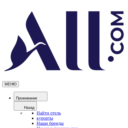
МЕНЮ
Проживание
Назад
Найти отель
курорты
Наши бренды