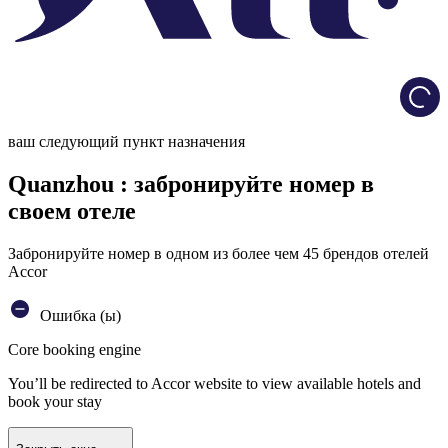
Load
ваш следующий пункт назначения
Quanzhou : забронируйте номер в
своем отеле
Забронируйте номер в одном из более чем 45 брендов отелей
Accor
Ошибка (ы)
Core booking engine
You’ll be redirected to Accor website to view available hotels and
book your stay