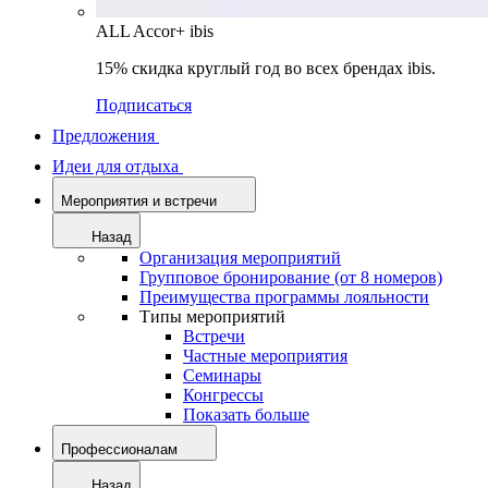
ALL Accor+ ibis
15% скидка круглый год во всех брендах ibis.
Подписаться
Предложения
Идеи для отдыха
Мероприятия и встречи
Назад
Организация мероприятий
Групповое бронирование (от 8 номеров)
Преимущества программы лояльности
Типы мероприятий
Встречи
Частные мероприятия
Семинары
Конгрессы
Показать больше
Профессионалам
Назад