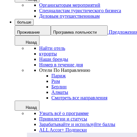
Организаторам мероприятий
Специалистам туристического бизнеса
Деловым путешественникам
больше
Предложени
Проживание
Программа лояльности
Назад
Найти отель
курорты
Наши бренды
Номер в течение дня
Отели По Направлению
Париж
Рим
Берлин
Алматы
Смотреть все направления
Назад
Узнать всё о программе
Привилегии и статусы
Зарабатывайте и используйте баллы
ALL Accor+ Подписки