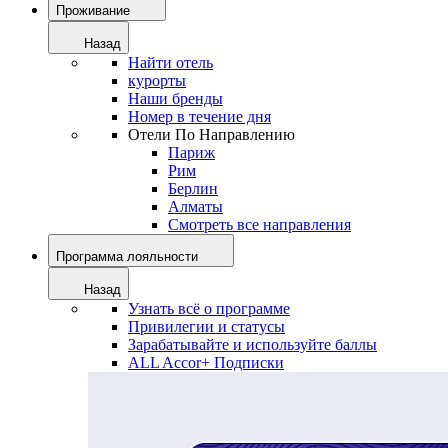
Проживание
Назад
Найти отель
курорты
Наши бренды
Номер в течение дня
Отели По Направлению
Париж
Рим
Берлин
Алматы
Смотреть все направления
Программа лояльности
Назад
Узнать всё о программе
Привилегии и статусы
Зарабатывайте и используйте баллы
ALL Accor+ Подписки