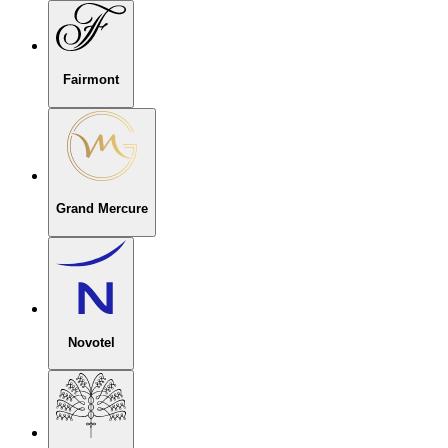
Fairmont
Grand Mercure
Novotel