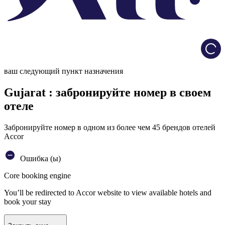
Load
ваш следующий пункт назначения
Gujarat : забронируйте номер в своем
отеле
Забронируйте номер в одном из более чем 45 брендов отелей
Accor
Ошибка (ы)
Core booking engine
You’ll be redirected to Accor website to view available hotels and
book your stay