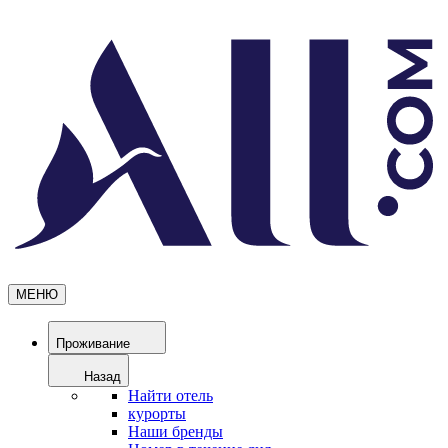
МЕНЮ
Проживание
Назад
Найти отель
курорты
Наши бренды