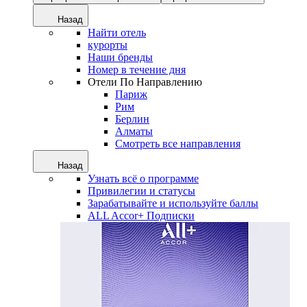
Назад
Найти отель
курорты
Наши бренды
Номер в течение дня
Отели По Направлению
Париж
Рим
Берлин
Алматы
Смотреть все направления
Назад
Узнать всё о программе
Привилегии и статусы
Зарабатывайте и используйте баллы
ALL Accor+ Подписки