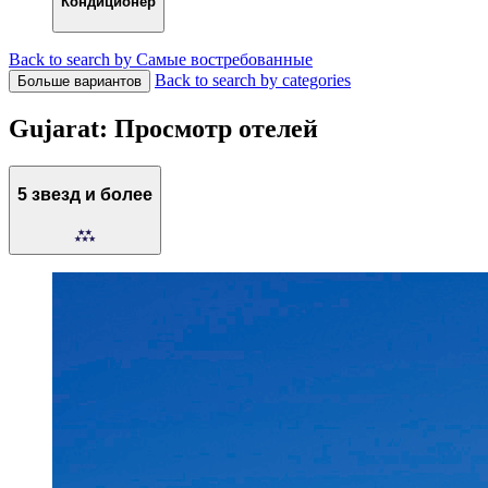
Кондиционер
Back to search by Самые востребованные
Back to search by categories
Больше вариантов
Gujarat: Просмотр отелей
5 звезд и более