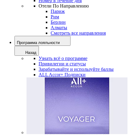
Номер в течение дня
Отели По Направлению
Париж
Рим
Берлин
Алматы
Смотреть все направления
Программа лояльности
Назад
Узнать всё о программе
Привилегии и статусы
Зарабатывайте и используйте баллы
ALL Accor+ Подписки