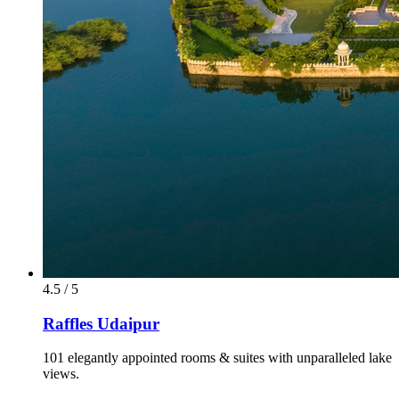
4.5 / 5
Raffles Udaipur
101 elegantly appointed rooms & suites with unparalleled lake
views.