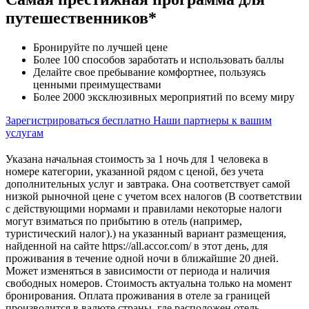
путешественников*
Бронируйте по лучшей цене
Более 100 способов заработать и использовать баллы
Делайте свое пребывание комфортнее, пользуясь
ценными преимуществами
Более 2000 эксклюзивных мероприятий по всему миру
Зарегистрироваться бесплатно
Наши партнеры к вашим
услугам
Указана начальная стоимость за 1 ночь для 1 человека в
номере категории, указанной рядом с ценой, без учета
дополнительных услуг и завтрака. Она соответствует самой
низкой рыночной цене с учетом всех налогов (В соответствии
с действующими нормами и правилами некоторые налоги
могут взиматься по прибытию в отель (например,
туристический налог).) на указанный вариант размещения,
найденной на сайте https://all.accor.com/ в этот день, для
проживания в течение одной ночи в ближайшие 20 дней.
Может изменяться в зависимости от периода и наличия
свободных номеров. Стоимость актуальна только на момент
бронирования. Оплата проживания в отеле за границей
производится в валюте страны, где расположен отель.