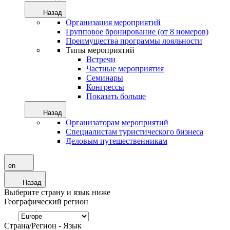
Назад
Организация мероприятий
Групповое бронирование (от 8 номеров)
Преимущества программы лояльности
Типы мероприятий
Встречи
Частные мероприятия
Семинары
Конгрессы
Показать больше
Назад
Организаторам мероприятий
Специалистам туристического бизнеса
Деловым путешественникам
en
Назад
Выберите страну и язык ниже
Географический регион
Страна/Регион - Язык