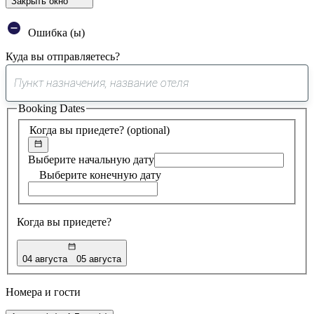
Закрыть окно
Ошибка (ы)
Куда вы отправляетесь?
0
предложение
Booking Dates
найдено
Когда вы приедете?
(optional)
Выберите начальную дату
Выберите конечную дату
Когда вы приедете?
04 августа
05 августа
Номера и гости