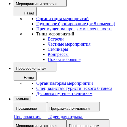
Мероприятия и встречи
Назад
Организация мероприятий
Групповое бронирование (от 8 номеров)
Преимущества программы лояльности
Типы мероприятий
Встречи
Частные мероприятия
Семинары
Конгрессы
Показать больше
Профессионалам
Назад
Организаторам мероприятий
Специалистам туристического бизнеса
Деловым путешественникам
больше
Проживание
Программа лояльности
Предложения
Идеи для отдыха
Мероприятия и встречи
Профессионалам