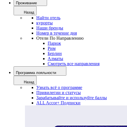
Проживание
Назад
Найти отель
курорты
Наши бренды
Номер в течение дня
Отели По Направлению
Париж
Рим
Берлин
Алматы
Смотреть все направления
Программа лояльности
Назад
Узнать всё о программе
Привилегии и статусы
Зарабатывайте и используйте баллы
ALL Accor+ Подписки