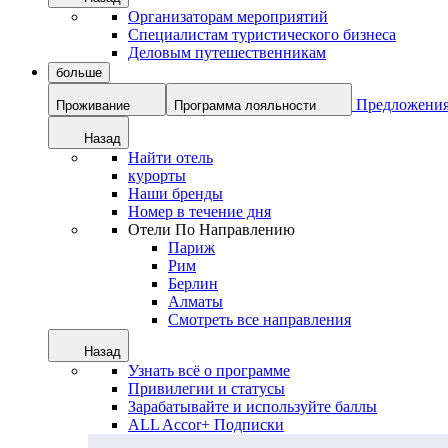
Организаторам мероприятий
Специалистам туристического бизнеса
Деловым путешественникам
больше
Предложени
Проживание
Программа лояльности
Назад
Найти отель
курорты
Наши бренды
Номер в течение дня
Отели По Направлению
Париж
Рим
Берлин
Алматы
Смотреть все направления
Назад
Узнать всё о программе
Привилегии и статусы
Зарабатывайте и используйте баллы
ALL Accor+ Подписки