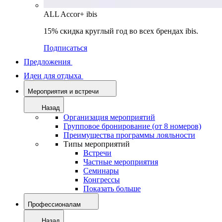
ALL Accor+ ibis
15% скидка круглый год во всех брендах ibis.
Подписаться
Предложения
Идеи для отдыха
Мероприятия и встречи
Назад
Организация мероприятий
Групповое бронирование (от 8 номеров)
Преимущества программы лояльности
Типы мероприятий
Встречи
Частные мероприятия
Семинары
Конгрессы
Показать больше
Профессионалам
Назад