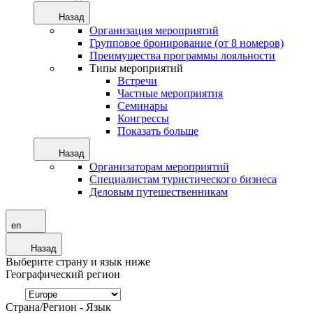
Назад
Организация мероприятий
Групповое бронирование (от 8 номеров)
Преимущества программы лояльности
Типы мероприятий
Встречи
Частные мероприятия
Семинары
Конгрессы
Показать больше
Назад
Организаторам мероприятий
Специалистам туристического бизнеса
Деловым путешественникам
en
Назад
Выберите страну и язык ниже
Географический регион
Страна/Регион - Язык