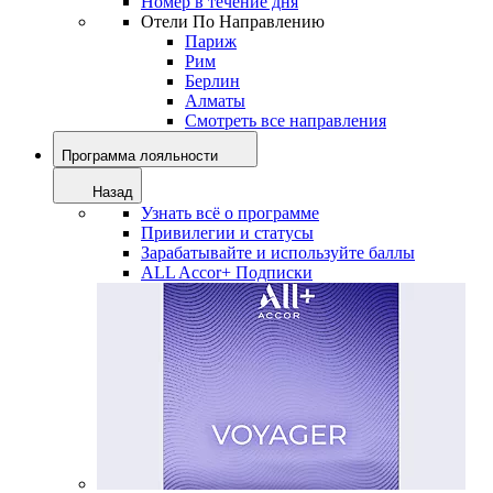
Номер в течение дня
Отели По Направлению
Париж
Рим
Берлин
Алматы
Смотреть все направления
Программа лояльности
Назад
Узнать всё о программе
Привилегии и статусы
Зарабатывайте и используйте баллы
ALL Accor+ Подписки