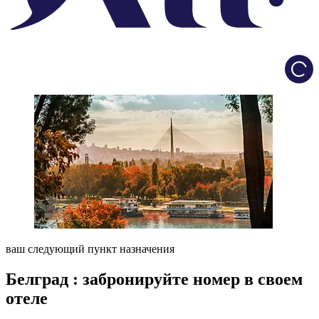
Load
ваш следующий пункт назначения
Белград : забронируйте номер в своем
отеле