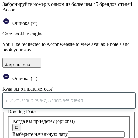
Забронируйте номер в одном из более чем 45 брендов отелей
Accor
Ошибка (ы)
Core booking engine
You’ll be redirected to Accor website to view available hotels and
book your stay
Закрыть окно
Ошибка (ы)
Куда вы отправляетесь?
0
предложение
Booking Dates
найдено
Когда вы приедете?
(optional)
Выберите начальную дату