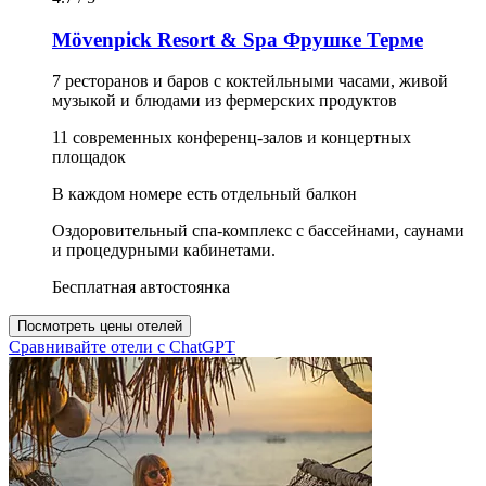
Mövenpick Resort & Spa Фрушке Терме
7 ресторанов и баров с коктейльными часами, живой
музыкой и блюдами из фермерских продуктов
11 современных конференц-залов и концертных
площадок
В каждом номере есть отдельный балкон
Оздоровительный спа-комплекс с бассейнами, саунами
и процедурными кабинетами.
Бесплатная автостоянка
Посмотреть цены отелей
Сравнивайте отели с ChatGPT