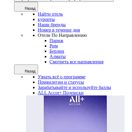
Назад
Найти отель
курорты
Наши бренды
Номер в течение дня
Отели По Направлению
Париж
Рим
Берлин
Алматы
Смотреть все направления
Назад
Узнать всё о программе
Привилегии и статусы
Зарабатывайте и используйте баллы
ALL Accor+ Подписки