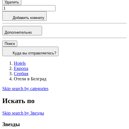
Удалить
Добавить комнату
Дополнительно
Поиск
Куда вы отправляетесь?
Hotels
Европа
Сербия
Отели в Белград
Skip search by categories
Искать по
Skip search by Звезды
Звезды