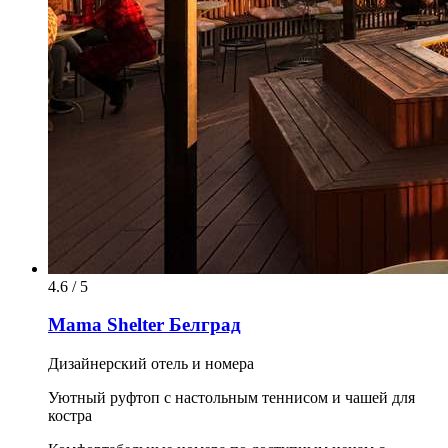
4.6 / 5
Mama Shelter Белград
Дизайнерский отель и номера
Уютный руфтоп с настольным теннисом и чашей для
костра