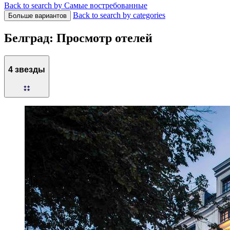
Back to search by Самые востребованные
Back to search by categories
Больше вариантов
Белград: Просмотр отелей
4 звезды