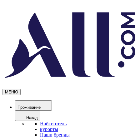
МЕНЮ
Проживание
Назад
Найти отель
курорты
Наши бренды