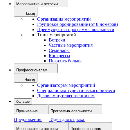
Мероприятия и встречи
Назад
Организация мероприятий
Групповое бронирование (от 8 номеров)
Преимущества программы лояльности
Типы мероприятий
Встречи
Частные мероприятия
Семинары
Конгрессы
Показать больше
Профессионалам
Назад
Организаторам мероприятий
Специалистам туристического бизнеса
Деловым путешественникам
больше
Проживание
Программа лояльности
Предложения
Идеи для отдыха
Мероприятия и встречи
Профессионалам