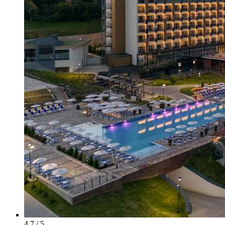
4.7 / 5