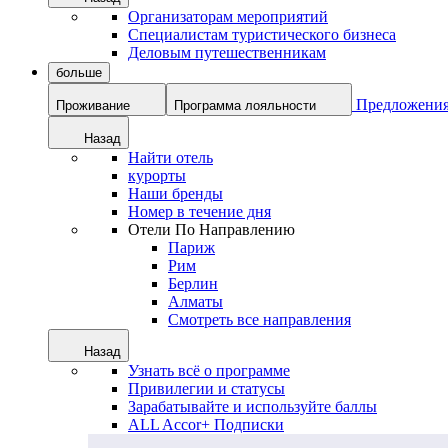
Организаторам мероприятий
Специалистам туристического бизнеса
Деловым путешественникам
больше
Предложени
Проживание
Программа лояльности
Назад
Найти отель
курорты
Наши бренды
Номер в течение дня
Отели По Направлению
Париж
Рим
Берлин
Алматы
Смотреть все направления
Назад
Узнать всё о программе
Привилегии и статусы
Зарабатывайте и используйте баллы
ALL Accor+ Подписки