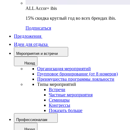
ALL Accor+ ibis
15% скидка круглый год во всех брендах ibis.
Подписаться
Предложения
Идеи для отдыха
Мероприятия и встречи
Назад
Организация мероприятий
Групповое бронирование (от 8 номеров)
Преимущества программы лояльности
Типы мероприятий
Встречи
Частные мероприятия
Семинары
Конгрессы
Показать больше
Профессионалам
Назад