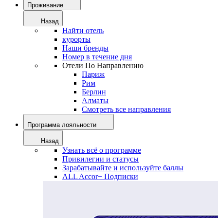
Проживание
Назад
Найти отель
курорты
Наши бренды
Номер в течение дня
Отели По Направлению
Париж
Рим
Берлин
Алматы
Смотреть все направления
Программа лояльности
Назад
Узнать всё о программе
Привилегии и статусы
Зарабатывайте и используйте баллы
ALL Accor+ Подписки