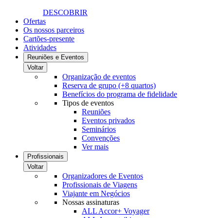
DESCOBRIR
Ofertas
Os nossos parceiros
Cartões-presente
Atividades
Reuniões e Eventos
Voltar
Organização de eventos
Reserva de grupo (+8 quartos)
Benefícios do programa de fidelidade
Tipos de eventos
Reuniões
Eventos privados
Seminários
Convenções
Ver mais
Profissionais
Voltar
Organizadores de Eventos
Profissionais de Viagens
Viajante em Negócios
Nossas assinaturas
ALL Accor+ Voyager