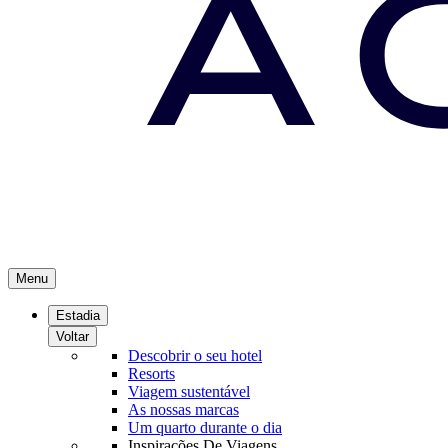
Menu
Estadia
Voltar
Descobrir o seu hotel
Resorts
Viagem sustentável
As nossas marcas
Um quarto durante o dia
Inspirações De Viagens