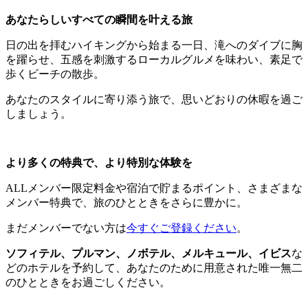
あなたらしいすべての瞬間を叶える旅
日の出を拝むハイキングから始まる一日、滝へのダイブに胸
を躍らせ、五感を刺激するローカルグルメを味わい、素足で
歩くビーチの散歩。
あなたのスタイルに寄り添う旅で、思いどおりの休暇を過ご
しましょう。
より多くの特典で、より特別な体験を
ALLメンバー限定料金や宿泊で貯まるポイント、さまざまな
メンバー特典で、旅のひとときをさらに豊かに。
まだメンバーでない方は
今すぐご登録ください
。
ソフィテル、プルマン、ノボテル、メルキュール、イビス
な
どのホテルを予約して、あなたのために用意された唯一無二
のひとときをお過ごしください。