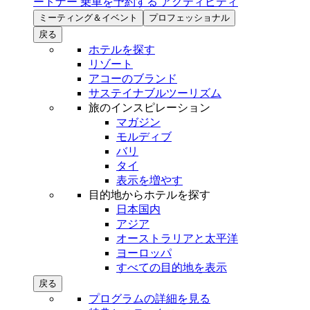
ートナー
乗車を予約する
アクティビティ
ミーティング＆イベント
プロフェッショナル
戻る
ホテルを探す
リゾート
アコーのブランド
サステイナブルツーリズム
旅のインスピレーション
マガジン
モルディブ
バリ
タイ
表示を増やす
目的地からホテルを探す
日本国内
アジア
オーストラリアと太平洋
ヨーロッパ
すべての目的地を表示
戻る
プログラムの詳細を見る