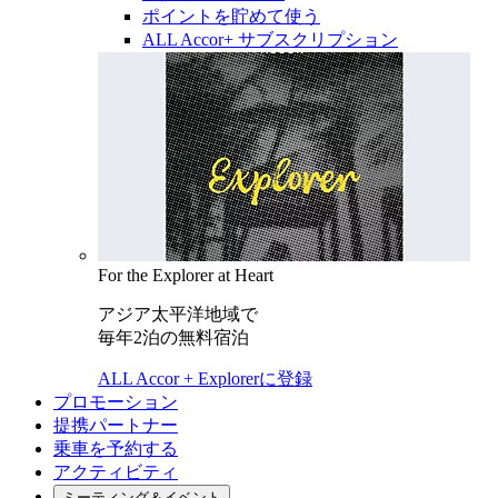
ポイントを貯めて使う
ALL Accor+ サブスクリプション
For the Explorer at Heart
アジア太平洋地域で
毎年2泊の無料宿泊
ALL Accor + Explorerに登録
プロモーション
提携パートナー
乗車を予約する
アクティビティ
ミーティング＆イベント