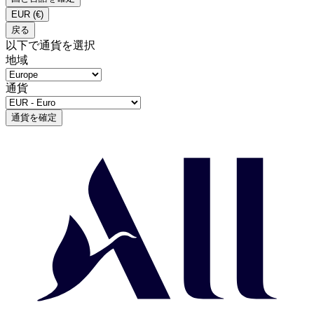
EUR
(€)
戻る
以下で通貨を選択
地域
通貨
通貨を確定