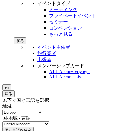
イベントタイプ
ミーティング
プライベートイベント
セミナー
コンベンション
もっと見る
戻る
イベント主催者
旅行業者
出張者
メンバーシップカード
ALL Accor+ Voyager
ALL Accor+ ibis
en
戻る
以下で国と言語を選択
地域
国/地域 - 言語
国と言語を確定