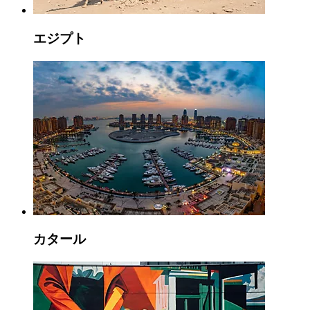
エジプト
カタール