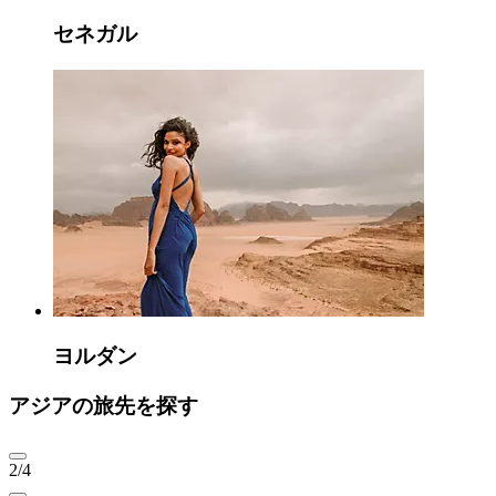
セネガル
ヨルダン
アジアの旅先を探す
2/4