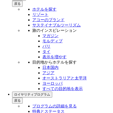
戻る
ホテルを探す
リゾート
アコーのブランド
サステイナブルツーリズム
旅のインスピレーション
マガジン
モルディブ
バリ
タイ
表示を増やす
目的地からホテルを探す
日本国内
アジア
オーストラリアと太平洋
ヨーロッパ
すべての目的地を表示
ロイヤリティプログラム
戻る
プログラムの詳細を見る
特典とステータス