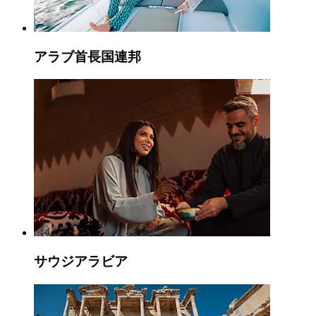
アラブ首長国連邦
サウジアラビア