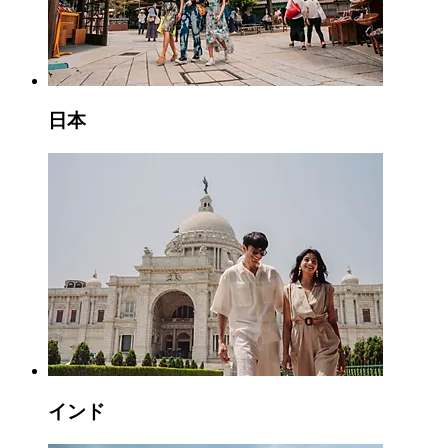
日本
インド