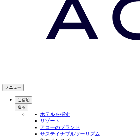
メニュー
ご宿泊
戻る
ホテルを探す
リゾート
アコーのブランド
サステイナブルツーリズム