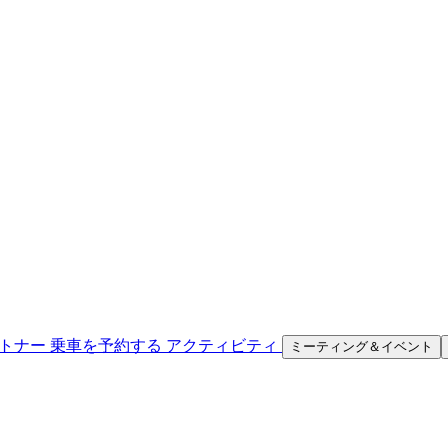
トナー
乗車を予約する
アクティビティ
ミーティング＆イベント