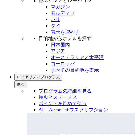
旅のインスピレーション
マガジン
モルディブ
バリ
タイ
表示を増やす
目的地からホテルを探す
日本国内
アジア
オーストラリアと太平洋
ヨーロッパ
すべての目的地を表示
ロイヤリティプログラム
戻る
プログラムの詳細を見る
特典とステータス
ポイントを貯めて使う
ALL Accor+ サブスクリプション