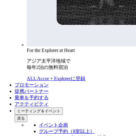
For the Explorer at Heart
アジア太平洋地域で
毎年2泊の無料宿泊
ALL Accor + Explorerに登録
プロモーション
提携パートナー
乗車を予約する
アクティビティ
ミーティング＆イベント
戻る
イベント企画
グループ予約（8室以上）