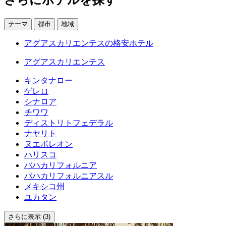
テーマ
都市
地域
アグアスカリエンテスの格安ホテル
アグアスカリエンテス
キンタナロー
ゲレロ
シナロア
チワワ
ディストリトフェデラル
ナヤリト
ヌエボレオン
ハリスコ
バハカリフォルニア
バハカリフォルニアスル
メキシコ州
ユカタン
さらに表示 (3)