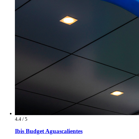
4.4 / 5
Ibis Budget Aguascalientes