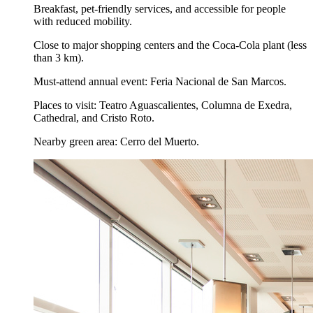
Breakfast, pet-friendly services, and accessible for people
with reduced mobility.
Close to major shopping centers and the Coca-Cola plant (less
than 3 km).
Must-attend annual event: Feria Nacional de San Marcos.
Places to visit: Teatro Aguascalientes, Columna de Exedra,
Cathedral, and Cristo Roto.
Nearby green area: Cerro del Muerto.