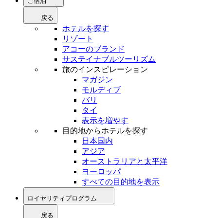
ご宿泊
戻る
ホテルを探す
リゾート
アコーのブランド
サステイナブルツーリズム
旅のインスピレーション
マガジン
モルディブ
バリ
タイ
表示を増やす
目的地からホテルを探す
日本国内
アジア
オーストラリアと太平洋
ヨーロッパ
すべての目的地を表示
ロイヤリティプログラム
戻る