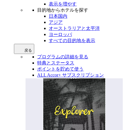
表示を増やす
目的地からホテルを探す
日本国内
アジア
オーストラリアと太平洋
ヨーロッパ
すべての目的地を表示
戻る
プログラムの詳細を見る
特典とステータス
ポイントを貯めて使う
ALL Accor+ サブスクリプション