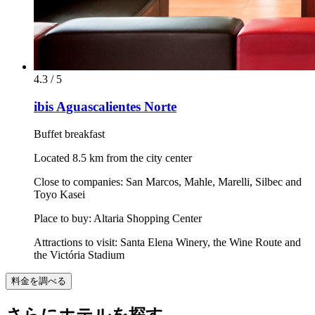
4.3 / 5
ibis Aguascalientes Norte
Buffet breakfast
Located 8.5 km from the city center
Close to companies: San Marcos, Mahle, Marelli, Silbec and
Toyo Kasei
Place to buy: Altaria Shopping Center
Attractions to visit: Santa Elena Winery, the Wine Route and
the Victória Stadium
料金を調べる
さらにホテルを探す