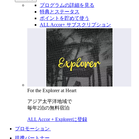
プログラムの詳細を見る
特典とステータス
ポイントを貯めて使う
ALL Accor+ サブスクリプション
For the Explorer at Heart
アジア太平洋地域で
毎年2泊の無料宿泊
ALL Accor + Explorerに登録
プロモーション
提携パートナー