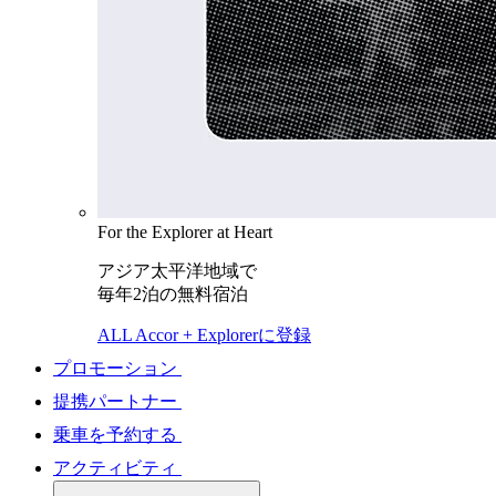
For the Explorer at Heart
アジア太平洋地域で
毎年2泊の無料宿泊
ALL Accor + Explorerに登録
プロモーション
提携パートナー
乗車を予約する
アクティビティ