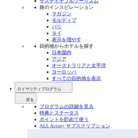
サステイナブルツーリズム
旅のインスピレーション
マガジン
モルディブ
バリ
タイ
表示を増やす
目的地からホテルを探す
日本国内
アジア
オーストラリアと太平洋
ヨーロッパ
すべての目的地を表示
ロイヤリティプログラム
戻る
プログラムの詳細を見る
特典とステータス
ポイントを貯めて使う
ALL Accor+ サブスクリプション