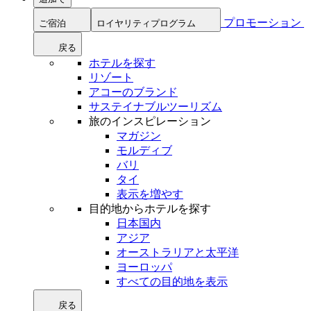
プロモーション
ご宿泊
ロイヤリティプログラム
戻る
ホテルを探す
リゾート
アコーのブランド
サステイナブルツーリズム
旅のインスピレーション
マガジン
モルディブ
バリ
タイ
表示を増やす
目的地からホテルを探す
日本国内
アジア
オーストラリアと太平洋
ヨーロッパ
すべての目的地を表示
戻る