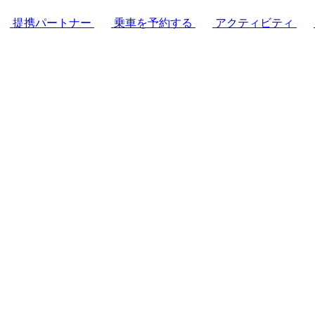
提携パートナー
乗車を予約する
アクティビティ