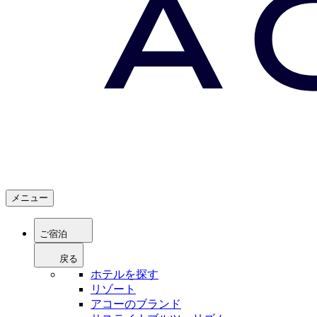
メニュー
ご宿泊
戻る
ホテルを探す
リゾート
アコーのブランド