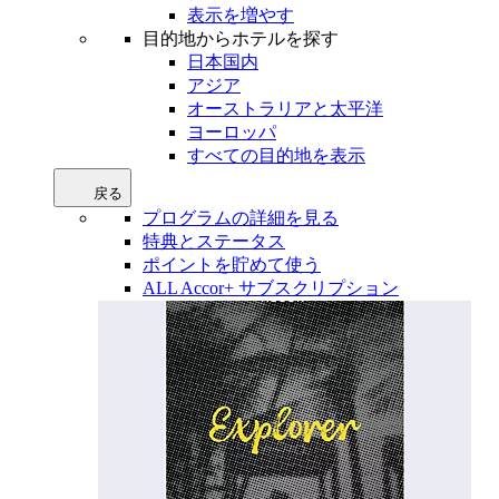
表示を増やす
目的地からホテルを探す
日本国内
アジア
オーストラリアと太平洋
ヨーロッパ
すべての目的地を表示
戻る
プログラムの詳細を見る
特典とステータス
ポイントを貯めて使う
ALL Accor+ サブスクリプション