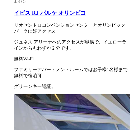
3.8 / 5
イビス RJ パルケ オリンピコ
リオセントロコンベンションセンターとオリンピック
パークに好アクセス
ジュネス アリーナへのアクセスが容易で、イエローラ
インからもわずか 2 分です。
無料Wi-Fi
ファミリーアパートメントルームではお子様1名様まで
無料で宿泊可
グリーンキー認証。