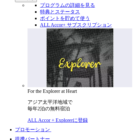
プログラムの詳細を見る
特典とステータス
ポイントを貯めて使う
ALL Accor+ サブスクリプション
For the Explorer at Heart
アジア太平洋地域で
毎年2泊の無料宿泊
ALL Accor + Explorerに登録
プロモーション
提携パートナー