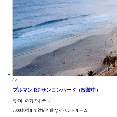
/ 5
プルマン RJ サンコンハード（改装中）
海の目の前のホテル
2000名様まで対応可能なイベントルーム