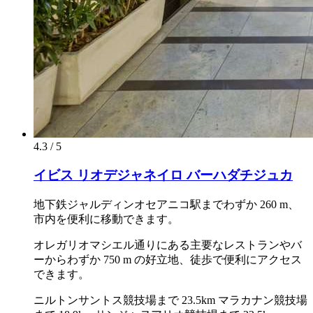
4.3 / 5
イビス リオデジャネイロ バーハダチジュカ
地下鉄ジャルディンオセアニコ駅までわずか 260 m、
市内を便利に移動できます。
オレガリオマシエル通りにある主要なレストランやバ
ーからわずか 750 m の好立地、徒歩で便利にアクセス
できます。
ニルトンサントス競技場まで 23.5km マラカナン競技場