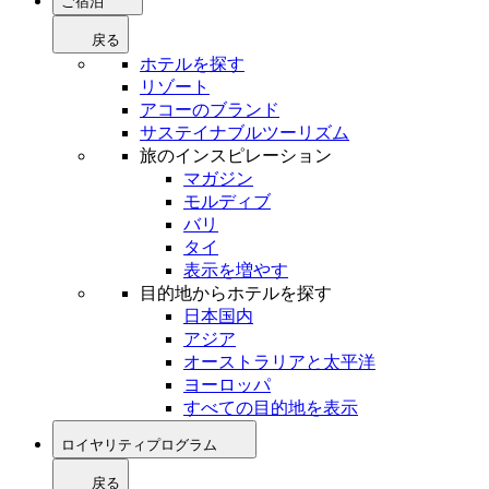
ご宿泊
戻る
ホテルを探す
リゾート
アコーのブランド
サステイナブルツーリズム
旅のインスピレーション
マガジン
モルディブ
バリ
タイ
表示を増やす
目的地からホテルを探す
日本国内
アジア
オーストラリアと太平洋
ヨーロッパ
すべての目的地を表示
ロイヤリティプログラム
戻る