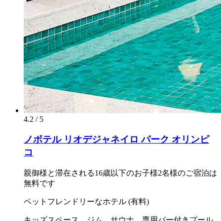
4.2 / 5
ノボテル リオデジャネイロ パーク オリンピ
コ
親御様と滞在される16歳以下のお子様2名様のご宿泊は
無料です
ペットフレンドリーなホテル (有料)
キッズスペース、ジム、サウナ、専用バー付きプール