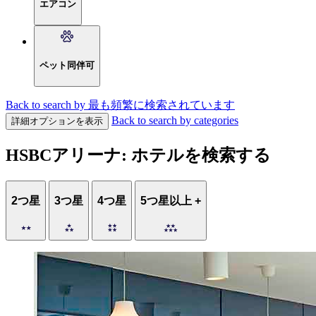
エアコン
ペット同伴可
Back to search by 最も頻繁に検索されています
Back to search by categories
詳細オプションを表示
HSBCアリーナ: ホテルを検索する
2つ星
3つ星
4つ星
5つ星以上 +