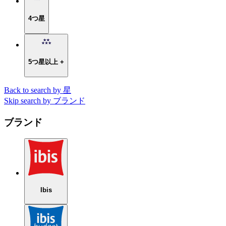
4つ星
5つ星以上 +
Back to search by 星
Skip search by ブランド
ブランド
Ibis