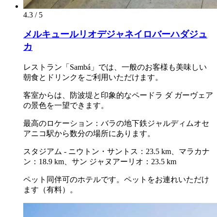
4.3 / 5
メルキュールリオデジャネイロバーハダジュ
カ
レストラン「Sambá」では、一般のお客様も美味しい
朝食とドリンクをご利用いただけます。
客室からは、防波堤と印象的なペードラ ダ ガーヴェア
の景色を一望できます。
最高のロケーション：バラの地下鉄ジャルディムオセ
アニコ駅から数分の場所にあります。
スタジアム - ニウトン・サントス：23.5 km、マラカナ
ン：18.9 km、サン ジャヌアーリオ：23.5 km
ペット同伴可のホテルです。ペットをお連れいただけ
ます（有料）。