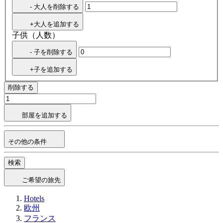
- 大人を削除する
+大人を追加する
子供（人数）
- 子を削除する
+子を追加する
削除する
部屋を追加する
その他の条件
検索
ご希望の旅先
Hotels
欧州
フランス