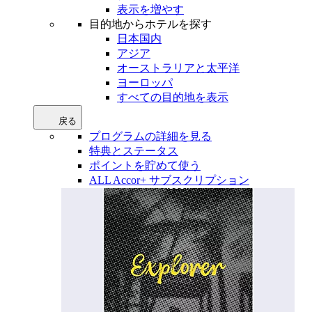
表示を増やす
目的地からホテルを探す
日本国内
アジア
オーストラリアと太平洋
ヨーロッパ
すべての目的地を表示
戻る
プログラムの詳細を見る
特典とステータス
ポイントを貯めて使う
ALL Accor+ サブスクリプション