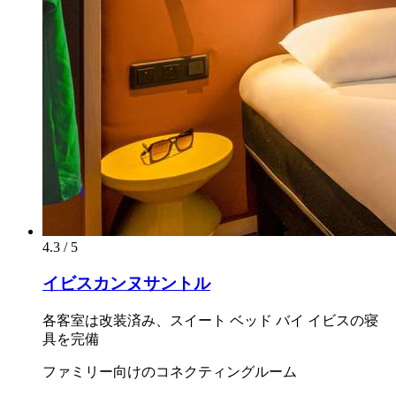
4.3 / 5
イビスカンヌサントル
各客室は改装済み、スイート ベッド バイ イビスの寝
具を完備
ファミリー向けのコネクティングルーム