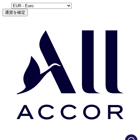
通貨を確定
Load