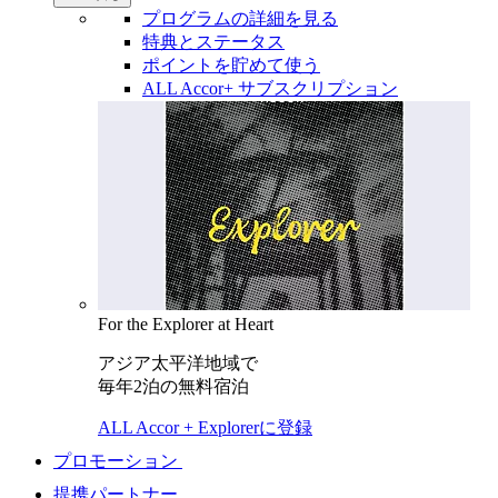
プログラムの詳細を見る
特典とステータス
ポイントを貯めて使う
ALL Accor+ サブスクリプション
For the Explorer at Heart
アジア太平洋地域で
毎年2泊の無料宿泊
ALL Accor + Explorerに登録
プロモーション
提携パートナー