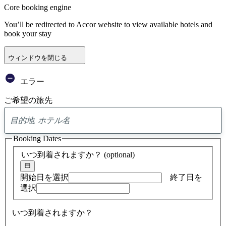
Core booking engine
You’ll be redirected to Accor website to view available hotels and
book your stay
ウィンドウを閉じる
エラー
ご希望の旅先
0
ア
Booking Dates
ド
バ
いつ到着されますか？
(optional)
イ
ス
の
開始日を選択
終了日を
検
選択
索
結
いつ到着されますか？
果