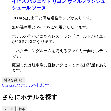
イビス バジェット リヨン ヴィルフランシュ
シュール ソーヌ
183 m 先に出口と高速道路ランプがあります。
無料駐車場と Wi-Fi をご利用いただけます。
ホテルの向かいにあるレストラン「クールトパイユ」
が 10％割引になります。
コネクティングルームを備えるファミリー向けホテル
です。
庭園または駐車場に直接アクセスできるお部屋もあり
ます。
料金を調べる
ChatGPTでホテルを比較する
さらにホテルを探す
テーマ
都市