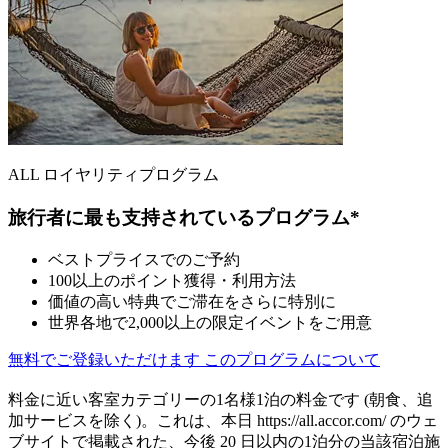
ALL ロイヤリティプログラム
旅行者に最も支持されているプログラム*
ベストプライスでのご予約
100以上のポイント獲得・利用方法
価値の高い特典でご滞在をさらに特別に
世界各地で2,000以上の限定イベントをご用意
無料でご登録いただけます
このプログラムについて
料金に近い客室カテゴリーの1名様1泊の料金です (朝食、追
加サービスを除く)。これは、本日 https://all.accor.com/ のウェ
ブサイトで掲載された、今後 20 日以内の1泊分の当該宿泊施