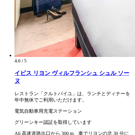
4.6 / 5
イビス リヨン ヴィルフランシュ シュル ソー
ヌ
レストラン「クルトパイユ」は、ランチとディナーを
年中無休でご利用いただけます。
電気自動車用充電ステーション
グリーンキー認証を取得しています
A6 高速道路出口から 300 m、車でリヨンの北 30 分に