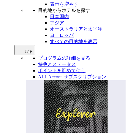
表示を増やす
目的地からホテルを探す
日本国内
アジア
オーストラリアと太平洋
ヨーロッパ
すべての目的地を表示
戻る
プログラムの詳細を見る
特典とステータス
ポイントを貯めて使う
ALL Accor+ サブスクリプション