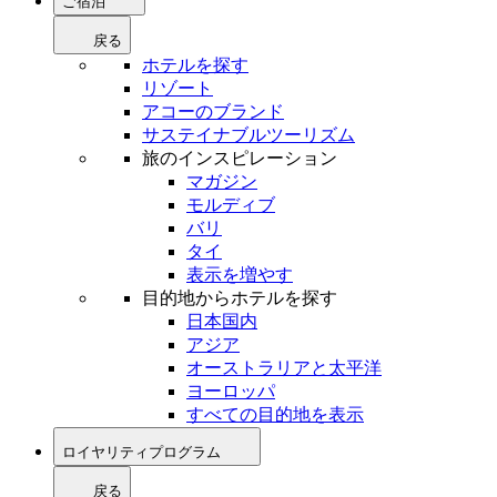
ご宿泊
戻る
ホテルを探す
リゾート
アコーのブランド
サステイナブルツーリズム
旅のインスピレーション
マガジン
モルディブ
バリ
タイ
表示を増やす
目的地からホテルを探す
日本国内
アジア
オーストラリアと太平洋
ヨーロッパ
すべての目的地を表示
ロイヤリティプログラム
戻る