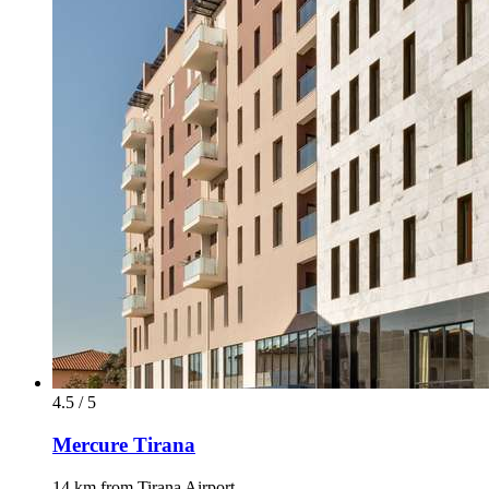
4.5 / 5
Mercure Tirana
14 km from Tirana Airport