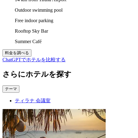
Outdoor swimming pool
Free indoor parking
Rooftop Sky Bar
Summer Café
料金を調べる
ChatGPTでホテルを比較する
さらにホテルを探す
テーマ
ティラナ 会議室