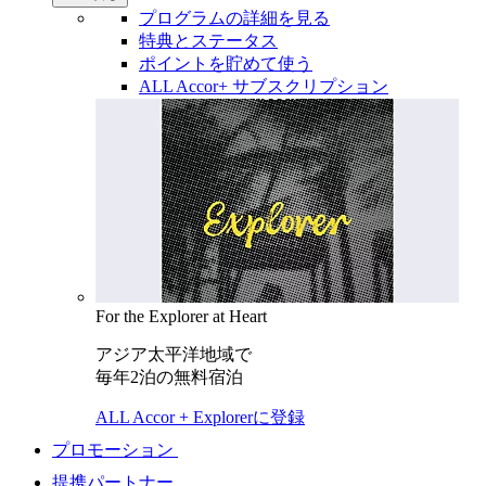
プログラムの詳細を見る
特典とステータス
ポイントを貯めて使う
ALL Accor+ サブスクリプション
For the Explorer at Heart
アジア太平洋地域で
毎年2泊の無料宿泊
ALL Accor + Explorerに登録
プロモーション
提携パートナー