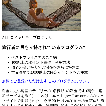
ALL ロイヤリティプログラム
旅行者に最も支持されているプログラム*
ベストプライスでのご予約
100以上のポイント獲得・利用方法
価値の高い特典でご滞在をさらに特別に
世界各地で2,000以上の限定イベントをご用意
無料でご登録いただけます
このプログラムについて
料金に近い客室カテゴリーの1名様1泊の料金です (朝食、追
加サービスを除く)。これは、本日 https://all.accor.com/ のウェ
ブサイトで掲載された、今後 20 日以内の1泊分の当該宿泊施
設のすべての税金 (ホテル到着時に税金（宿泊税など）が課