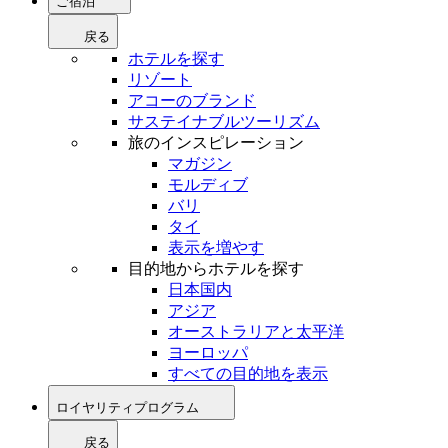
ご宿泊
戻る
ホテルを探す
リゾート
アコーのブランド
サステイナブルツーリズム
旅のインスピレーション
マガジン
モルディブ
バリ
タイ
表示を増やす
目的地からホテルを探す
日本国内
アジア
オーストラリアと太平洋
ヨーロッパ
すべての目的地を表示
ロイヤリティプログラム
戻る