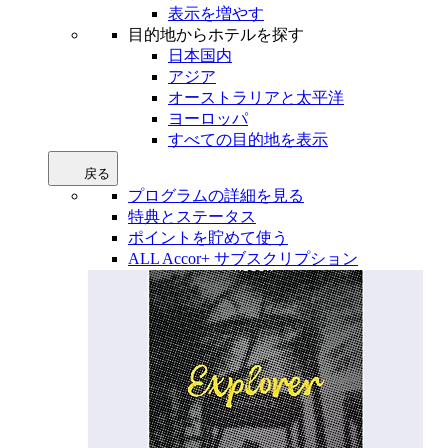
表示を増やす
目的地からホテルを探す
日本国内
アジア
オーストラリアと太平洋
ヨーロッパ
すべての目的地を表示
戻る
プログラムの詳細を見る
特典とステータス
ポイントを貯めて使う
ALL Accor+ サブスクリプション