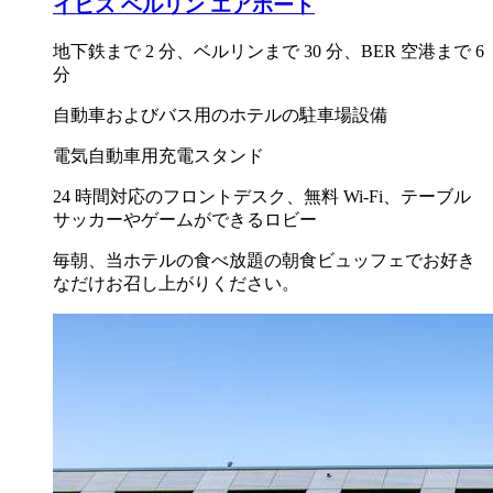
イビス ベルリン エアポート
地下鉄まで 2 分、ベルリンまで 30 分、BER 空港まで 6
分
自動車およびバス用のホテルの駐車場設備
電気自動車用充電スタンド
24 時間対応のフロントデスク、無料 Wi-Fi、テーブル
サッカーやゲームができるロビー
毎朝、当ホテルの食べ放題の朝食ビュッフェでお好き
なだけお召し上がりください。