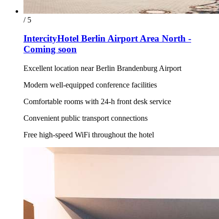
/ 5
IntercityHotel Berlin Airport Area North -
Coming soon
Excellent location near Berlin Brandenburg Airport
Modern well-equipped conference facilities
Comfortable rooms with 24-h front desk service
Convenient public transport connections
Free high-speed WiFi throughout the hotel