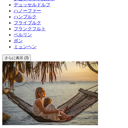
デュッセルドルフ
ハノーファー
ハンブルク
フライブルク
フランクフルト
ベルリン
ボン
ミュンヘン
さらに表示 (3)