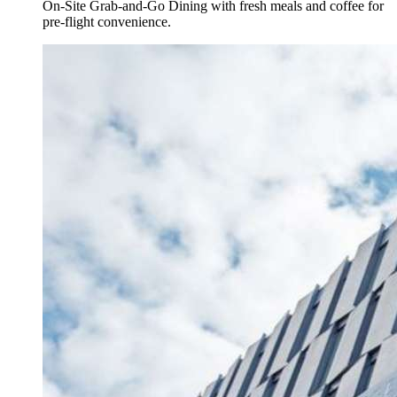
On-Site Grab-and-Go Dining with fresh meals and coffee for
pre-flight convenience.