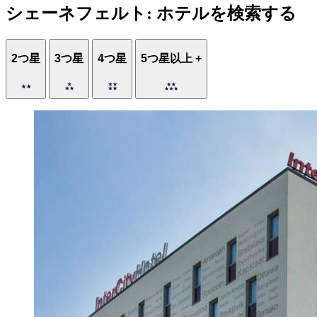
シェーネフェルト: ホテルを検索する
2つ星
3つ星
4つ星
5つ星以上 +