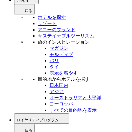
ご宿泊
戻る
ホテルを探す
リゾート
アコーのブランド
サステイナブルツーリズム
旅のインスピレーション
マガジン
モルディブ
バリ
タイ
表示を増やす
目的地からホテルを探す
日本国内
アジア
オーストラリアと太平洋
ヨーロッパ
すべての目的地を表示
ロイヤリティプログラム
戻る