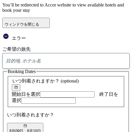
You’ll be redirected to Accor website to view available hotels and
book your stay
ウィンドウを閉じる
エラー
ご希望の旅先
0
ア
Booking Dates
ド
バ
いつ到着されますか？
(optional)
イ
ス
の
開始日を選択
終了日を
検
選択
索
結
いつ到着されますか？
果
8月09日
8月10日