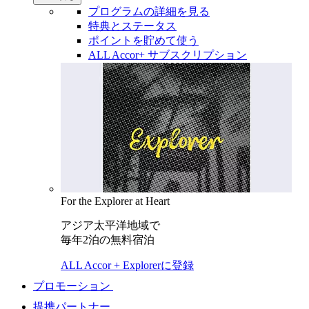
プログラムの詳細を見る
特典とステータス
ポイントを貯めて使う
ALL Accor+ サブスクリプション
For the Explorer at Heart
アジア太平洋地域で
毎年2泊の無料宿泊
ALL Accor + Explorerに登録
プロモーション
提携パートナー