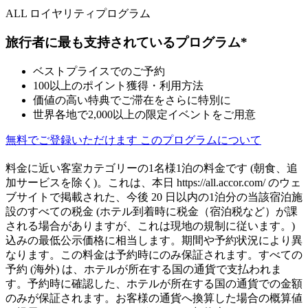
ALL ロイヤリティプログラム
旅行者に最も支持されているプログラム*
ベストプライスでのご予約
100以上のポイント獲得・利用方法
価値の高い特典でご滞在をさらに特別に
世界各地で2,000以上の限定イベントをご用意
無料でご登録いただけます
このプログラムについて
料金に近い客室カテゴリーの1名様1泊の料金です (朝食、追
加サービスを除く)。これは、本日 https://all.accor.com/ のウェ
ブサイトで掲載された、今後 20 日以内の1泊分の当該宿泊施
設のすべての税金 (ホテル到着時に税金（宿泊税など）が課
される場合がありますが、これは現地の規制に従います。)
込みの最低公示価格に相当します。期間や予約状況により異
なります。この料金は予約時にのみ保証されます。すべての
予約 (海外) は、ホテルが所在する国の通貨で支払われま
す。予約時に確認した、ホテルが所在する国の通貨での金額
のみが保証されます。お客様の通貨へ換算した場合の概算値