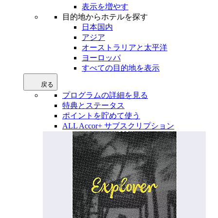
表示を増やす
目的地からホテルを探す
日本国内
アジア
オーストラリアと太平洋
ヨーロッパ
すべての目的地を表示
戻る
プログラムの詳細を見る
特典とステータス
ポイントを貯めて使う
ALL Accor+ サブスクリプション