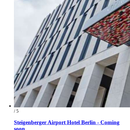
/ 5
Steigenberger Airport Hotel Berlin - Coming
soon