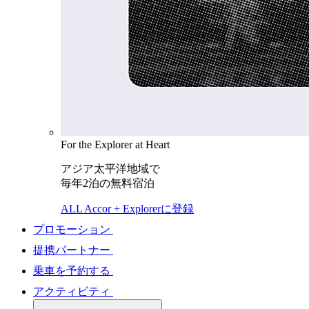
For the Explorer at Heart
アジア太平洋地域で
毎年2泊の無料宿泊
ALL Accor + Explorerに登録
プロモーション
提携パートナー
乗車を予約する
アクティビティ