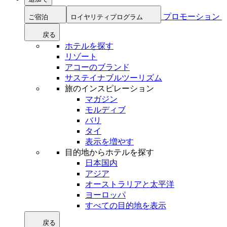
プロモーション
ご宿泊
ロイヤリティプログラム
戻る
ホテルを探す
リゾート
アコーのブランド
サステイナブルツーリズム
旅のインスピレーション
マガジン
モルディブ
バリ
タイ
表示を増やす
目的地からホテルを探す
日本国内
アジア
オーストラリアと太平洋
ヨーロッパ
すべての目的地を表示
戻る