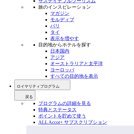
サステイナブルツーリズム
旅のインスピレーション
マガジン
モルディブ
バリ
タイ
表示を増やす
目的地からホテルを探す
日本国内
アジア
オーストラリアと太平洋
ヨーロッパ
すべての目的地を表示
ロイヤリティプログラム
戻る
プログラムの詳細を見る
特典とステータス
ポイントを貯めて使う
ALL Accor+ サブスクリプション