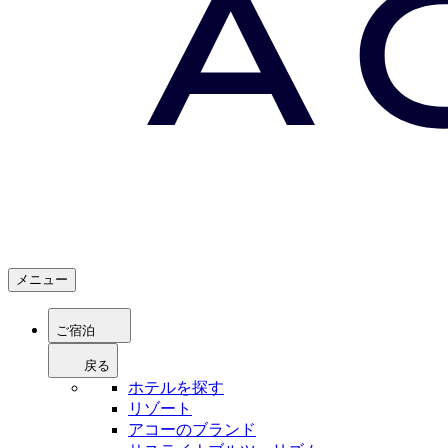
メニュー
ご宿泊
戻る
ホテルを探す
リゾート
アコーのブランド