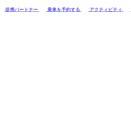
提携パートナー
乗車を予約する
アクティビティ