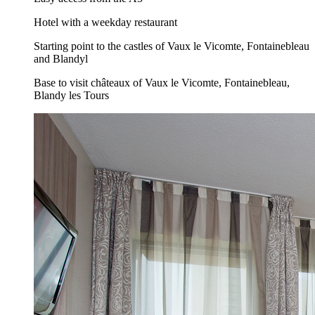
Hotel with a weekday restaurant
Starting point to the castles of Vaux le Vicomte, Fontainebleau
and Blandyl
Base to visit châteaux of Vaux le Vicomte, Fontainebleau,
Blandy les Tours