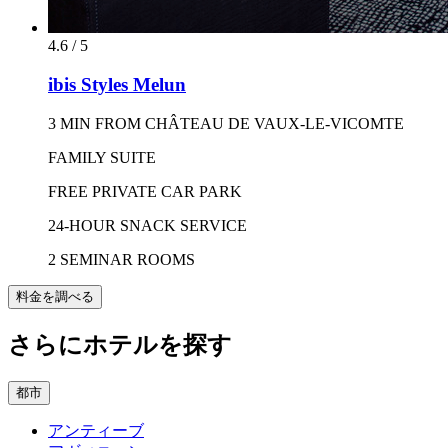
4.6 / 5
ibis Styles Melun
3 MIN FROM CHÂTEAU DE VAUX-LE-VICOMTE
FAMILY SUITE
FREE PRIVATE CAR PARK
24-HOUR SNACK SERVICE
2 SEMINAR ROOMS
料金を調べる
さらにホテルを探す
都市
アンティーブ