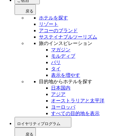
ご宿泊
戻る
ホテルを探す
リゾート
アコーのブランド
サステイナブルツーリズム
旅のインスピレーション
マガジン
モルディブ
バリ
タイ
表示を増やす
目的地からホテルを探す
日本国内
アジア
オーストラリアと太平洋
ヨーロッパ
すべての目的地を表示
ロイヤリティプログラム
戻る