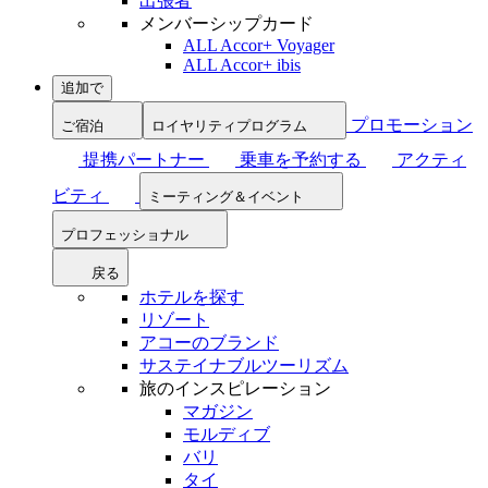
出張者
メンバーシップカード
ALL Accor+ Voyager
ALL Accor+ ibis
追加で
プロモーション
ご宿泊
ロイヤリティプログラム
提携パートナー
乗車を予約する
アクティ
ビティ
ミーティング＆イベント
プロフェッショナル
戻る
ホテルを探す
リゾート
アコーのブランド
サステイナブルツーリズム
旅のインスピレーション
マガジン
モルディブ
バリ
タイ