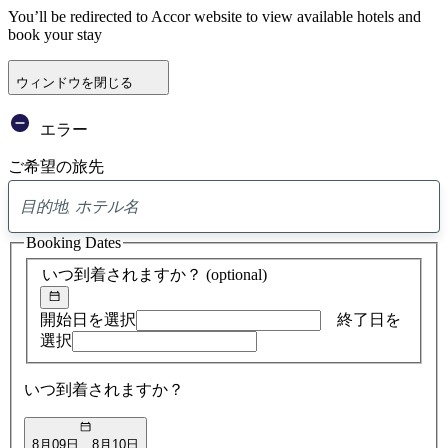
You’ll be redirected to Accor website to view available hotels and
book your stay
ウィンドウを閉じる
エラー
ご希望の旅先
0
ア
Booking Dates
ド
バ
いつ到着されますか？
(optional)
イ
ス
の
開始日を選択
終了日を
検
選択
索
結
いつ到着されますか？
果
8月09日
8月10日