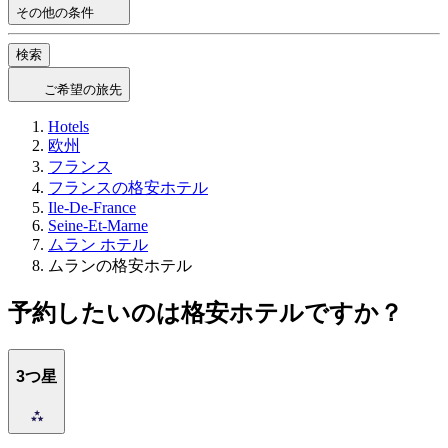
その他の条件
検索
ご希望の旅先
Hotels
欧州
フランス
フランスの格安ホテル
Ile-De-France
Seine-Et-Marne
ムラン ホテル
ムランの格安ホテル
予約したいのは格安ホテルですか？
3つ星