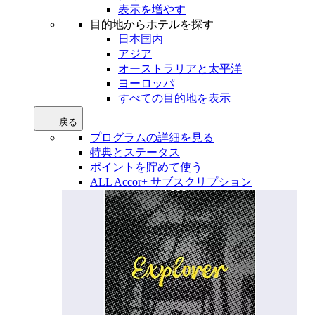
表示を増やす
目的地からホテルを探す
日本国内
アジア
オーストラリアと太平洋
ヨーロッパ
すべての目的地を表示
戻る
プログラムの詳細を見る
特典とステータス
ポイントを貯めて使う
ALL Accor+ サブスクリプション