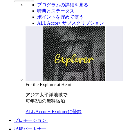
プログラムの詳細を見る
特典とステータス
ポイントを貯めて使う
ALL Accor+ サブスクリプション
For the Explorer at Heart
アジア太平洋地域で
毎年2泊の無料宿泊
ALL Accor + Explorerに登録
プロモーション
提携パートナー