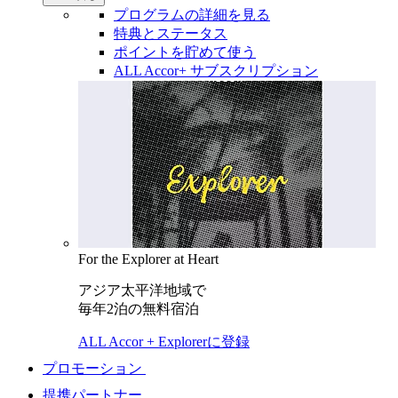
プログラムの詳細を見る
特典とステータス
ポイントを貯めて使う
ALL Accor+ サブスクリプション
For the Explorer at Heart
アジア太平洋地域で
毎年2泊の無料宿泊
ALL Accor + Explorerに登録
プロモーション
提携パートナー