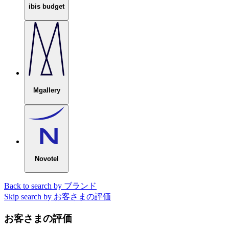
ibis budget
Mgallery
Novotel
Back to search by ブランド
Skip search by お客さまの評価
お客さまの評価