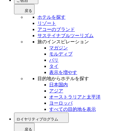
ご宿泊
戻る
ホテルを探す
リゾート
アコーのブランド
サステイナブルツーリズム
旅のインスピレーション
マガジン
モルディブ
バリ
タイ
表示を増やす
目的地からホテルを探す
日本国内
アジア
オーストラリアと太平洋
ヨーロッパ
すべての目的地を表示
ロイヤリティプログラム
戻る