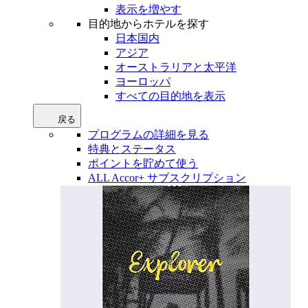
表示を増やす
目的地からホテルを探す
日本国内
アジア
オーストラリアと太平洋
ヨーロッパ
すべての目的地を表示
戻る
プログラムの詳細を見る
特典とステータス
ポイントを貯めて使う
ALL Accor+ サブスクリプション