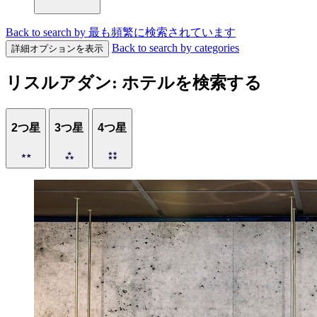
Back to search by 最も頻繁に検索されています
Back to search by categories
詳細オプションを表示
リスルアダン: ホテルを検索する
2つ星
3つ星
4つ星