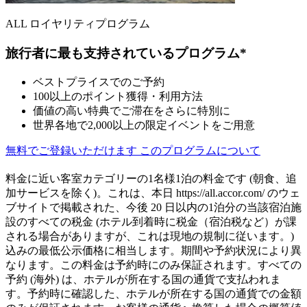
ALL ロイヤリティプログラム
旅行者に最も支持されているプログラム*
ベストプライスでのご予約
100以上のポイント獲得・利用方法
価値の高い特典でご滞在をさらに特別に
世界各地で2,000以上の限定イベントをご用意
無料でご登録いただけます
このプログラムについて
料金に近い客室カテゴリーの1名様1泊の料金です (朝食、追
加サービスを除く)。これは、本日 https://all.accor.com/ のウェ
ブサイトで掲載された、今後 20 日以内の1泊分の当該宿泊施
設のすべての税金 (ホテル到着時に税金（宿泊税など）が課
される場合がありますが、これは現地の規制に従います。)
込みの最低公示価格に相当します。期間や予約状況により異
なります。この料金は予約時にのみ保証されます。すべての
予約 (海外) は、ホテルが所在する国の通貨で支払われま
す。予約時に確認した、ホテルが所在する国の通貨での金額