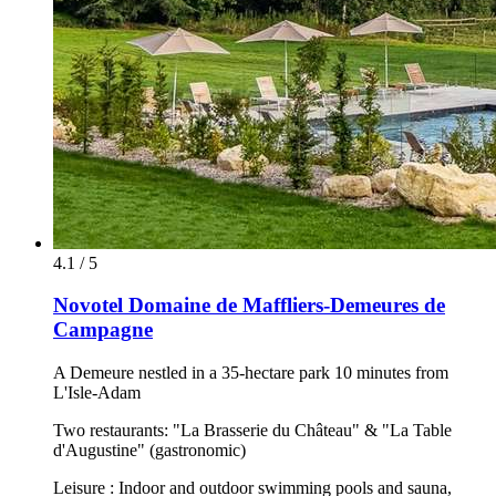
4.1 / 5
Novotel Domaine de Maffliers-Demeures de
Campagne
A Demeure nestled in a 35-hectare park 10 minutes from
L'Isle-Adam
Two restaurants: "La Brasserie du Château" & "La Table
d'Augustine" (gastronomic)
Leisure : Indoor and outdoor swimming pools and sauna,