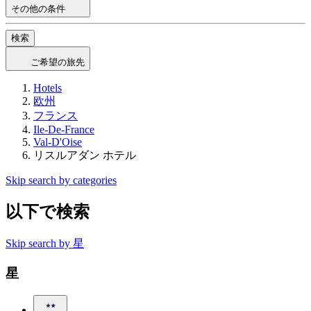
その他の条件
検索
ご希望の旅先
Hotels
欧州
フランス
Ile-De-France
Val-D'Oise
リスルアダン ホテル
Skip search by categories
以下で検索
Skip search by 星
星