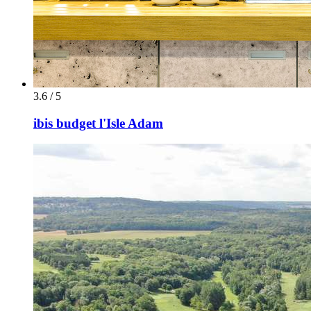
3.6 / 5
ibis budget l'Isle Adam