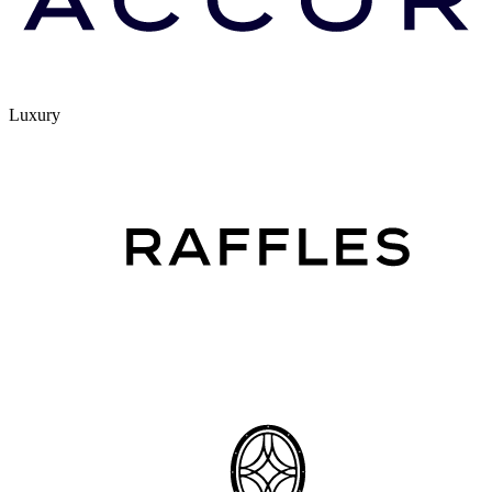
Luxury