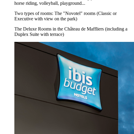
horse riding, volleyball, playground...
Two types of rooms: The "Novotel" rooms (Classic or
Executive with view on the park)
The Deluxe Rooms in the Château de Maffliers (including a
Duplex Suite with terrace)