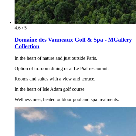
4.6 / 5
Domaine des Vanneaux Golf & Spa - MGallery
Collection
In the heart of nature and just outside Paris.
Option of in-room dining or at Le Piaf restaurant.
Rooms and suites with a view and terrace.
In the heart of Isle Adam golf course
Wellness area, heated outdoor pool and spa treatments.