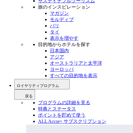
サステイナブルツーリズム
旅のインスピレーション
マガジン
モルディブ
バリ
タイ
表示を増やす
目的地からホテルを探す
日本国内
アジア
オーストラリアと太平洋
ヨーロッパ
すべての目的地を表示
ロイヤリティプログラム
戻る
プログラムの詳細を見る
特典とステータス
ポイントを貯めて使う
ALL Accor+ サブスクリプション