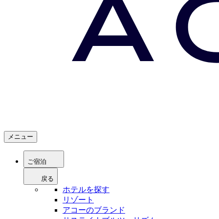
メニュー
ご宿泊
戻る
ホテルを探す
リゾート
アコーのブランド