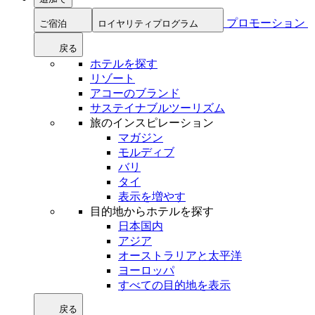
プロモーション
ご宿泊
ロイヤリティプログラム
戻る
ホテルを探す
リゾート
アコーのブランド
サステイナブルツーリズム
旅のインスピレーション
マガジン
モルディブ
バリ
タイ
表示を増やす
目的地からホテルを探す
日本国内
アジア
オーストラリアと太平洋
ヨーロッパ
すべての目的地を表示
戻る