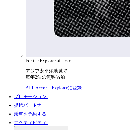
For the Explorer at Heart
アジア太平洋地域で
毎年2泊の無料宿泊
ALL Accor + Explorerに登録
プロモーション
提携パートナー
乗車を予約する
アクティビティ