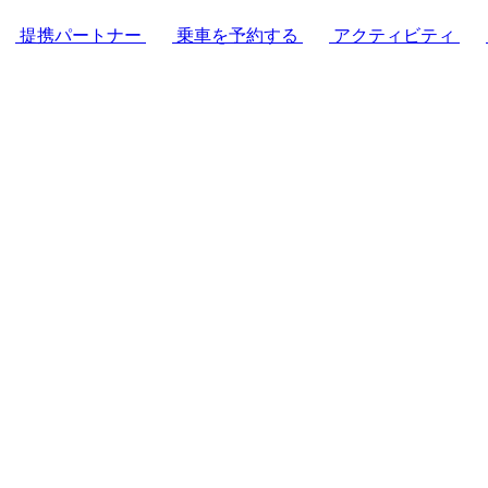
提携パートナー
乗車を予約する
アクティビティ