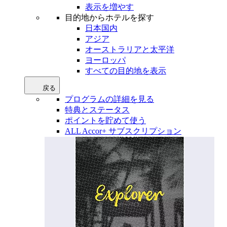
表示を増やす
目的地からホテルを探す
日本国内
アジア
オーストラリアと太平洋
ヨーロッパ
すべての目的地を表示
戻る
プログラムの詳細を見る
特典とステータス
ポイントを貯めて使う
ALL Accor+ サブスクリプション