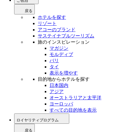
ご宿泊
戻る
ホテルを探す
リゾート
アコーのブランド
サステイナブルツーリズム
旅のインスピレーション
マガジン
モルディブ
バリ
タイ
表示を増やす
目的地からホテルを探す
日本国内
アジア
オーストラリアと太平洋
ヨーロッパ
すべての目的地を表示
ロイヤリティプログラム
戻る