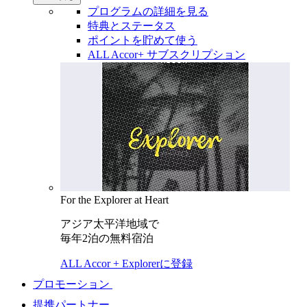
プログラムの詳細を見る
特典とステータス
ポイントを貯めて使う
ALL Accor+ サブスクリプション
For the Explorer at Heart
アジア太平洋地域で
毎年2泊の無料宿泊
ALL Accor + Explorerに登録
プロモーション
提携パートナー