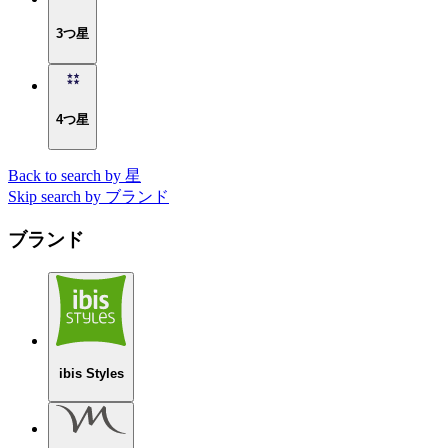
3つ星
4つ星
Back to search by 星
Skip search by ブランド
ブランド
ibis Styles