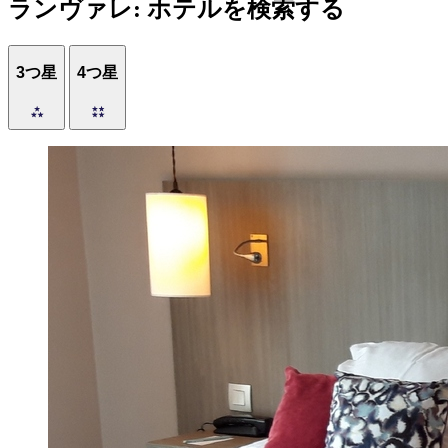
ランヴァレ: ホテルを検索する
3つ星
4つ星