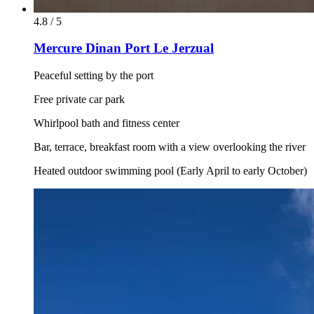
4.8 / 5
Mercure Dinan Port Le Jerzual
Peaceful setting by the port
Free private car park
Whirlpool bath and fitness center
Bar, terrace, breakfast room with a view overlooking the river
Heated outdoor swimming pool (Early April to early October)