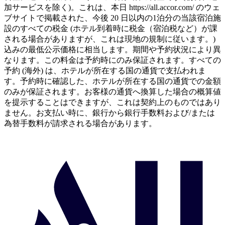
加サービスを除く)。これは、本日 https://all.accor.com/ のウェ
ブサイトで掲載された、今後 20 日以内の1泊分の当該宿泊施
設のすべての税金 (ホテル到着時に税金（宿泊税など）が課
される場合がありますが、これは現地の規制に従います。)
込みの最低公示価格に相当します。期間や予約状況により異
なります。この料金は予約時にのみ保証されます。すべての
予約 (海外) は、ホテルが所在する国の通貨で支払われま
す。予約時に確認した、ホテルが所在する国の通貨での金額
のみが保証されます。お客様の通貨へ換算した場合の概算値
を提示することはできますが、これは契約上のものではあり
ません。お支払い時に、銀行から銀行手数料および/または
為替手数料が請求される場合があります。